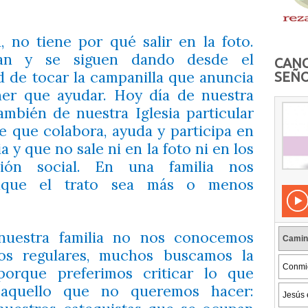
ia, no tiene por qué salir en la foto.
han y se siguen dando desde el
CANC
d de tocar la campanilla que anuncia
SEÑO
er que ayudar. Hoy día de nuestra
también de nuestra Iglesia particular
e que colabora, ayuda y participa en
ia y que no sale ni en la foto ni en los
ión social. En una familia nos
nque el trato sea más o menos
uestra familia no nos conocemos
os regulares, muchos buscamos la
orque preferimos criticar lo que
aquello que no queremos hacer: