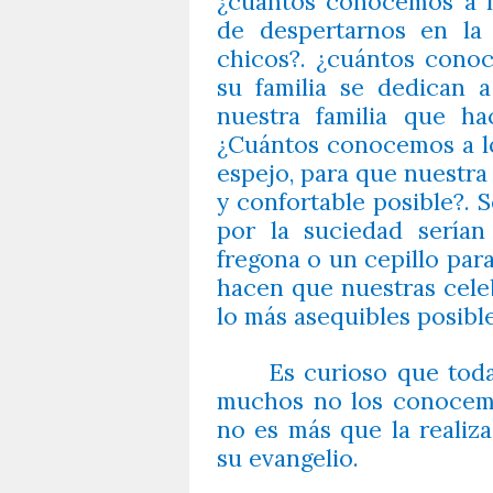
¿cuántos conocemos a n
de despertarnos en la
chicos?. ¿cuántos cono
su familia se dedican 
nuestra familia que ha
¿Cuántos conocemos a lo
espejo, para que nuestra 
y confortable posible?. S
por la suciedad sería
fregona o un cepillo par
hacen que nuestras cele
lo más asequibles posible
Es curioso que toda
muchos no los conocem
no es más que la realiz
su evangelio.