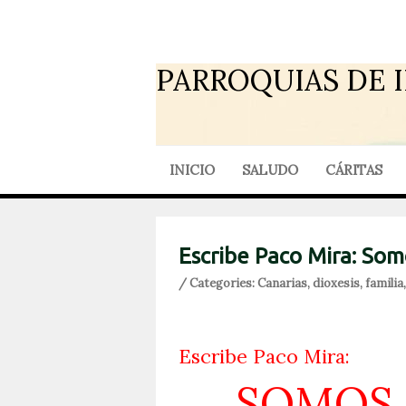
PARROQUIAS DE 
INICIO
SALUDO
CÁRITAS
Escribe Paco Mira: Som
/ Categories:
Canarias
,
dioxesis
,
familia
Escribe Paco Mira:
SOMOS 