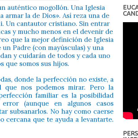
un auténtico mogollón. Una Iglesia
EUCA
CAND
a armar la de Dios». Así reza una de
. Un cantautor cristiano. Sin entrar
gicas y mucho menos en el devenir de
 creo que la mejor definición de Iglesia
de un Padre (con mayúsculas) y una
idan y cuidarán de todos y cada uno
s que somos sus hijos.
das, donde la perfección no existe, a
l que nos podemos mirar. Pero la
erfección familiar es la posibilidad
 error (aunque en algunos casos
ntar subsanarlos. No hay como caerse
o cercana que te ayuda a levantarte.
PERS