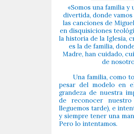
«Somos una familia y 
divertida, donde vamos 
las canciones de Migueli
en disquisiciones teoló
la historia de la Iglesia,
es la de familia, don
Madre, han cuidado, cu
de nosotro
Una familia, como to
pesar del modelo en e
grandeza de nuestra imp
de reconocer nuestro
lleguemos tarde), e inte
y siempre tener una man
Pero lo intentamos.