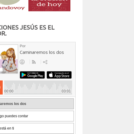
IONES JESÚS ES EL
R.