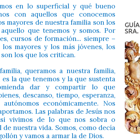
mos en lo superficial y qué bueno
amos con aquellos que conocemos
s mayores de nuestra familia son los
GUÍA
 aquello que tenemos y somos. Por
SRA.
es, cursos de formación... siempre –
los mayores y los más jóvenes, los
son los que los critican.
amilia, queramos a nuestra familia,
, es la que tenemos y la que sustenta
comienda dar y compartir lo que
bienes, descanso, tiempo, esperanza,
os autónomos económicamente. Nos
aportamos. Las palabras de Jesús nos
 si vivimos de lo que nos sobra o
l de nuestra vida. Somos, como decía
ollón y vamos a armar la de Dios.