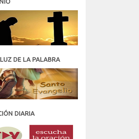
NIO
 LUZ DE LA PALABRA
IÓN DIARIA