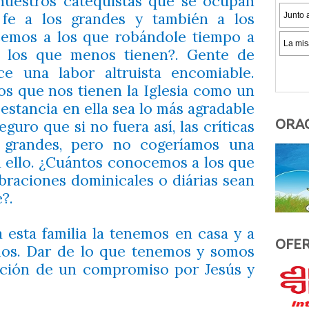
uestros catequistas que se ocupan
 fe a los grandes y también a los
cemos a los que robándole tiempo a
a los que menos tienen?. Gente de
ce una labor altruista encomiable.
s que nos tienen la Iglesia como un
estancia en ella sea lo más agradable
ORAC
eguro que si no fuera así, las críticas
n grandes, pero no cogeríamos una
a ello. ¿Cuántos conocemos a los que
braciones dominicales o diárias sean
?.
 esta familia la tenemos en casa y a
OFER
os. Dar de lo que tenemos y somos
ación de un compromiso por Jesús y