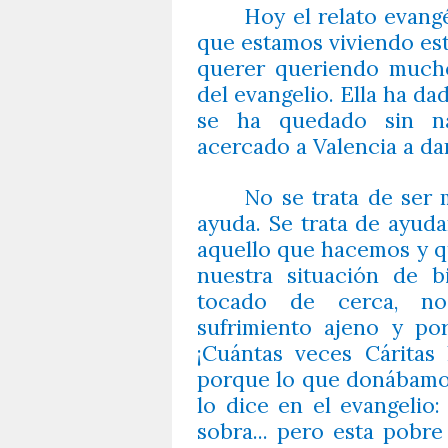
Hoy el relato evangé
que estamos viviendo est
querer queriendo mucho
del evangelio. Ella ha d
se ha quedado sin na
acercado a Valencia a dar
No se trata de ser 
ayuda. Se trata de ayud
aquello que hacemos y q
nuestra situación de 
tocado de cerca, no
sufrimiento ajeno y po
¡Cuántas veces Cáritas
porque lo que donábamos 
lo dice en el evangelio:
sobra... pero esta pobr