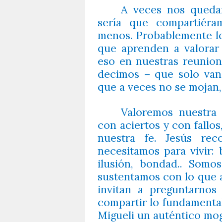
A veces nos queda
sería que compartiér
menos. Probablemente lo
que aprenden a valorar
eso en nuestras reunion
decimos – que solo van 
que a veces no se mojan, 
Valoremos nuestra f
con aciertos y con fallos
nuestra fe. Jesús re
necesitamos para vivir: 
ilusión, bondad.. Som
sustentamos con lo que 
invitan a preguntarnos
compartir lo fundamenta
Migueli un auténtico mog