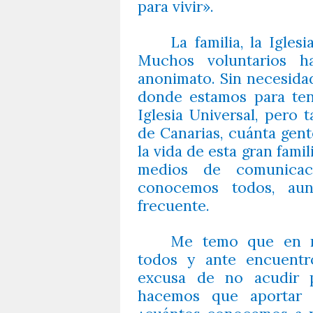
para vivir».
La familia, la Igles
Muchos voluntarios 
anonimato. Sin necesida
donde estamos para ten
Iglesia Universal, pero 
de Canarias, cuánta gent
la vida de esta gran famil
medios de comunicac
conocemos todos, au
frecuente.
Me temo que en n
todos y ante encuentr
excusa de no acudir p
hacemos que aportar 