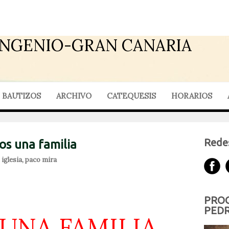
INGENIO-GRAN CANARIA
BAUTIZOS
ARCHIVO
CATEQUESIS
HORARIOS
Redes
os una familia
,
iglesia
,
paco mira
PROG
PEDR
UNA FAMILIA