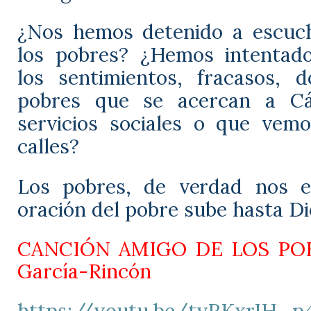
¿Nos hemos detenido a escuch
los pobres? ¿Hemos intentad
los sentimientos, fracasos, d
pobres que se acercan a Cá
servicios sociales o que vem
calles?
Los pobres, de verdad nos e
oración del pobre sube hasta Di
CANCIÓN AMIGO DE LOS POB
García-Rincón
https://youtu.be/tyRKxrIH_p