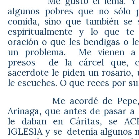
Me gustó el lema. Y
algunos pobres que no sólo 
comida, sino que también se 
espiritualmente y lo que te
oración o que les bendigas o l
un problema.
Me vienen a
presos
de la cárcel que, 
sacerdote le piden un rosario,
le escuches. O que reces por s
Me acordé de Pepe,
Arinaga, que antes de pasar a 
le daban en Cáritas, se A
IGLESIA y se
detenía algunos 