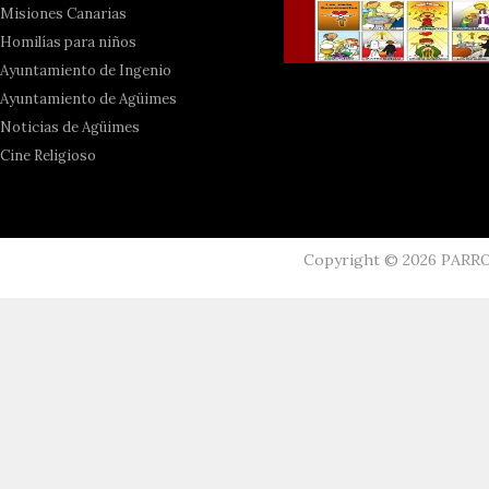
Misiones Canarias
Homilías para niños
Ayuntamiento de Ingenio
Ayuntamiento de Agüimes
Noticias de Agüimes
Cine Religioso
Copyright ©
2026
PARR