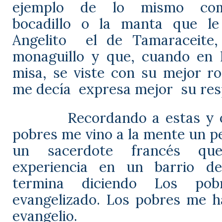
ejemplo de lo mismo com
bocadillo o la manta que l
Angelito
el de Tamaraceite
monaguillo y que, cuando en l
misa, se viste con su mejor ro
me decía
expresa mejor
su res
Recordando a estas y 
pobres me vino a la mente un p
un sacerdote francés qu
experiencia en un barrio d
termina diciendo Los po
evangelizado. Los pobres me h
evangelio.