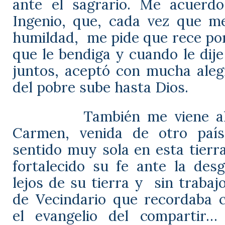
ante el sagrario. Me acuerd
Ingenio, que, cada vez que m
humildad,
me pide que rece po
que le bendiga y cuando le dij
juntos, aceptó con mucha alegr
del pobre sube hasta Dios.
También me viene a
Carmen, venida de otro país
sentido muy sola en esta tierr
fortalecido su fe ante la desg
lejos de su tierra y
sin trabajo
de Vecindario que recordaba c
el evangelio del compartir