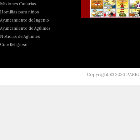
Misiones Canarias
Homilías para niños
Ayuntamiento de Ingenio
Ayuntamiento de Agüimes
Noticias de Agüimes
Cine Religioso
Copyright ©
2026
PARR