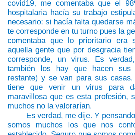
covid19, me comentaba que el 98%
hospitalaria hacía su trabajo estipu
necesario: si hacía falta quedarse m
te corresponde en tu turno pues la g
comentaba que lo prioritario era 
aquella gente que por desgracia tie
corresponde, un virus. Es verdad
también los hay que hacen sus 
restante) y se van para sus casas.
tiene que venir un virus para d
maravillosa que es esta profesión, s
muchos no la valorarían.
Es verdad, me dije. Y pensando
somos muchos los que nos conf
establecido. Seguro que somos com