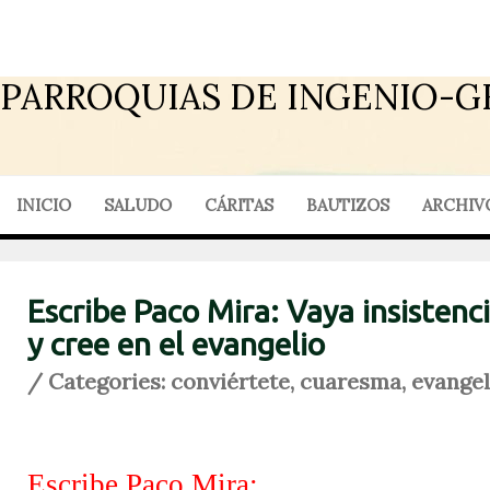
PARROQUIAS DE INGENIO-G
INICIO
SALUDO
CÁRITAS
BAUTIZOS
ARCHIV
Escribe Paco Mira: Vaya insistenc
y cree en el evangelio
/ Categories:
conviértete
,
cuaresma
,
evangel
Escribe Paco Mira: