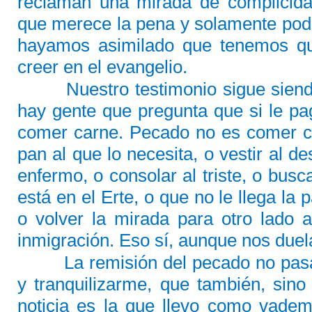
reclaman una mirada de complicid
que merece la pena y solamente po
hayamos asimilado que tenemos qu
creer en el evangelio.
Nuestro testimonio sigue sien
hay gente que pregunta que si le pa
comer carne. Pecado no es comer ca
pan al que lo necesita, o vestir al de
enfermo, o consolar al triste, o busca
está en el Erte, o que no le llega la 
o volver la mirada para otro lado 
inmigración. Eso sí, aunque nos duel
La remisión del pecado no pa
y tranquilizarme, que también, sin
noticia es la que llevo como vade