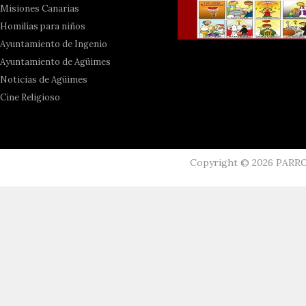
Misiones Canarias
Homilías para niños
Ayuntamiento de Ingenio
Ayuntamiento de Agüimes
Noticias de Agüimes
Cine Religioso
Copyright ©
2026
PARR