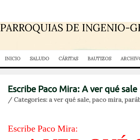
PARROQUIAS DE INGENIO-G
INICIO
SALUDO
CÁRITAS
BAUTIZOS
ARCHIV
Escribe Paco Mira: A ver qué sale
/ Categories:
a ver qué sale
,
paco mira
,
pará
Escribe Paco Mira: