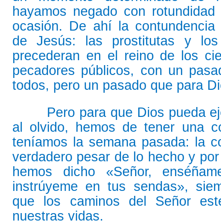
hayamos negado con rotundidad
ocasión. De ahí la contundencia 
de Jesús: las prostitutas y los
precederan en el reino de los ci
pecadores públicos, con un pasa
todos, pero un pasado que para Di
Pero para que Dios pueda ejer
al olvido, hemos de tener una c
teníamos la semana pasada: la co
verdadero pesar de lo hecho y por
hemos dicho «Señor, enséñam
instrúyeme en tus sendas», sie
que los caminos del Señor est
nuestras vidas.