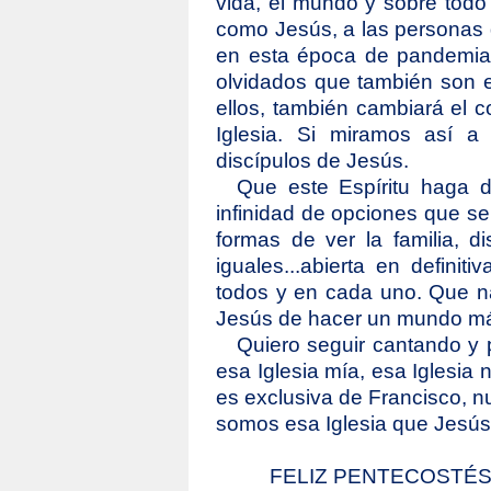
vida, el mundo y sobre todo
como Jesús, a las personas 
en esta época de pandemia,
olvidados que también son e
ellos, también cambiará el co
Iglesia. Si miramos así a
discípulos de Jesús.
Que este Espíritu haga de
infinidad de opciones que se
formas de ver la familia, d
iguales...abierta en defini
todos y en cada uno. Que na
Jesús de hacer un mundo má
Quiero seguir cantando y p
esa Iglesia mía, esa Iglesia 
es exclusiva de Francisco, n
somos esa Iglesia que Jesús 
FELIZ PENTECOSTÉ