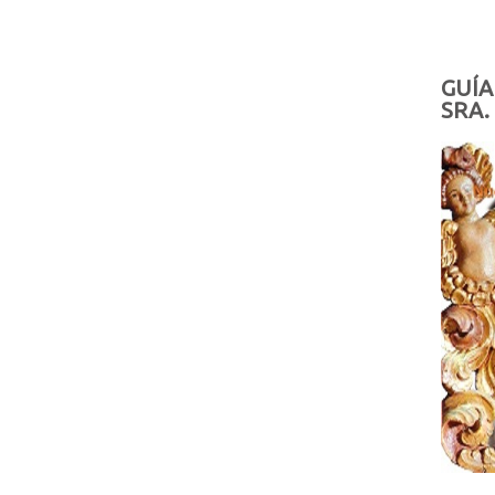
GUÍA
SRA.