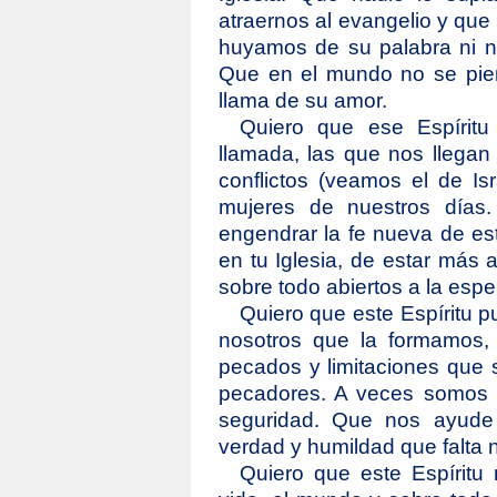
atraernos al evangelio y qu
huyamos de su palabra ni 
Que en el mundo no se pier
llama de su amor.
Quiero que ese Espíritu
llamada, las que nos llegan 
conflictos (veamos el de Is
mujeres de nuestros días
engendrar la fe nueva de e
en tu Iglesia, de estar más
sobre todo abiertos a la espe
Quiero que este Espíritu pu
nosotros que la formamos,
pecados y limitaciones que 
pecadores. A veces somos 
seguridad. Que nos ayude
verdad y humildad que falta 
Quiero que este Espírit