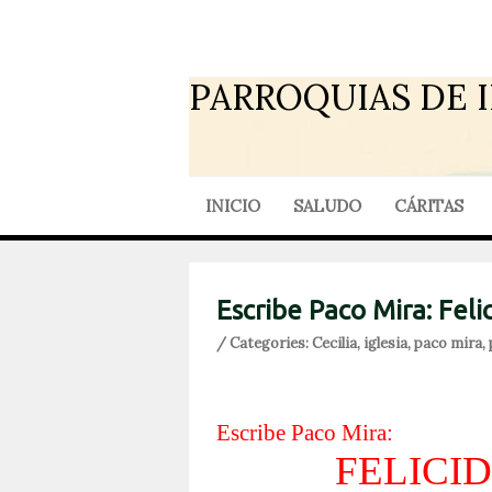
PARROQUIAS DE 
INICIO
SALUDO
CÁRITAS
Escribe Paco Mira: Felic
/ Categories:
Cecilia
,
iglesia
,
paco mira
,
Escribe Paco Mira:
FELICID