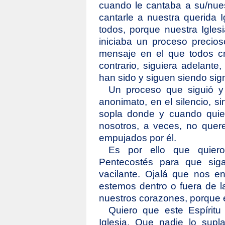
cuando le cantaba a su/nue
cantarle a nuestra querida I
todos, porque nuestra Igle
iniciaba un proceso precio
mensaje en el que todos c
contrario, siguiera adelante,
han sido y siguen siendo sign
Un proceso que siguió y 
anonimato, en el silencio, si
sopla donde y cuando quie
nosotros, a veces, no que
empujados por él.
Es por ello que quiero
Pentecostés para que sig
vacilante. Ojalá que nos e
estemos dentro o fuera de l
nuestros corazones, porque e
Quiero que este Espírit
Iglesia. Que nadie lo sup