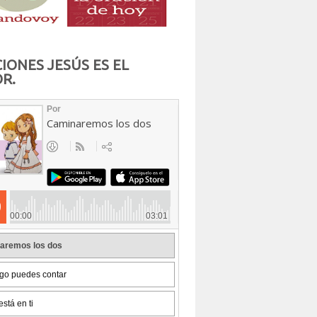
IONES JESÚS ES EL
R.