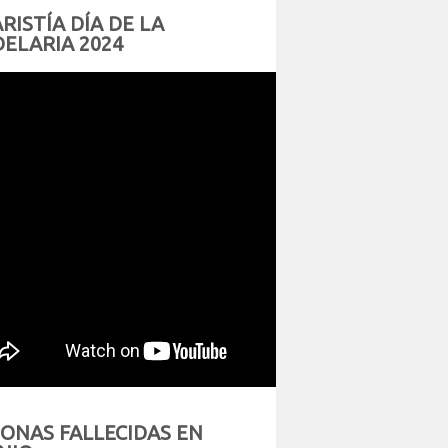
RISTÍA DÍA DE LA
ELARIA 2024
ONAS FALLECIDAS EN