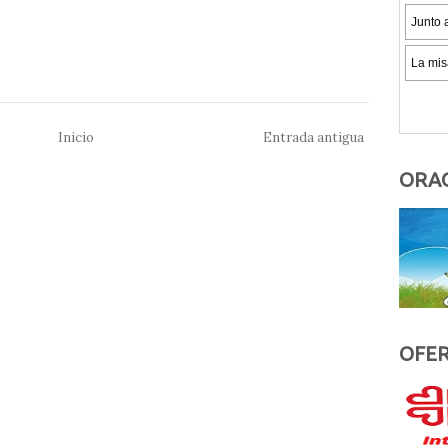
Inicio
Entrada antigua
ORAC
OFER