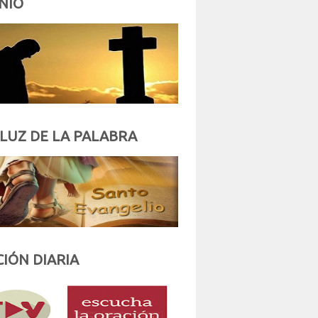
NIO
 LUZ DE LA PALABRA
IÓN DIARIA