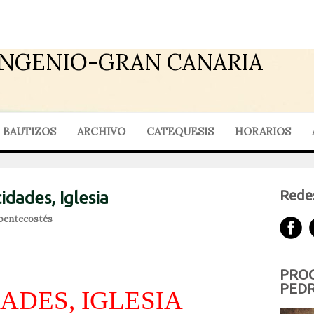
INGENIO-GRAN CANARIA
BAUTIZOS
ARCHIVO
CATEQUESIS
HORARIOS
Redes
idades, Iglesia
pentecostés
PROG
PEDR
ADES, IGLESIA