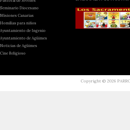
Pastoral de Jóvenes
Seminario Diocesano
Misiones Canarias
Homilías para niños
Ayuntamiento de Ingenio
Ayuntamiento de Agüimes
Noticias de Agüimes
Cine Religioso
Copyright ©
2026
PARR