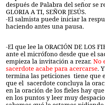
después de Palabra del señor se 
GLORIA A TI, SEÑOR JESÚS.
-El salmista puede iniciar la resp
haciendo antes una pausa.
-El que lee la ORACIÓN DE LOS FI
ante el micrófono desde que el sa
empieza la invitación a rezar.
No 
sacerdote acabe para acercarse
. 
termina las peticiones
tiene que 
que el
sacerdote concluya la ora
en la oración de los fieles hay qu
en los puntos y leer muy despacio.
sabemos qué le estamos pidiendo 