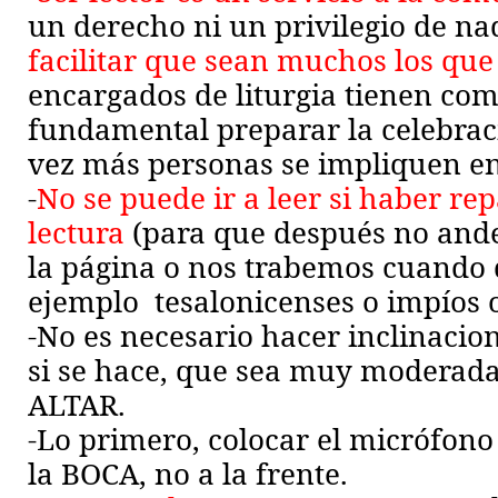
un derecho ni un privilegio de n
facilitar que sean muchos los que
encargados de liturgia tienen co
fundamental preparar la celebrac
vez más personas se impliquen en 
-
No se puede ir a leer si haber re
lectura
(para que después no an
la página o nos trabemos cuando 
ejemplo
tesalonicenses
o
impíos
-No es necesario hacer inclinacio
si se hace, que sea muy moderada
ALTAR.
-Lo primero, colocar el micrófono
la BOCA, no a la frente.