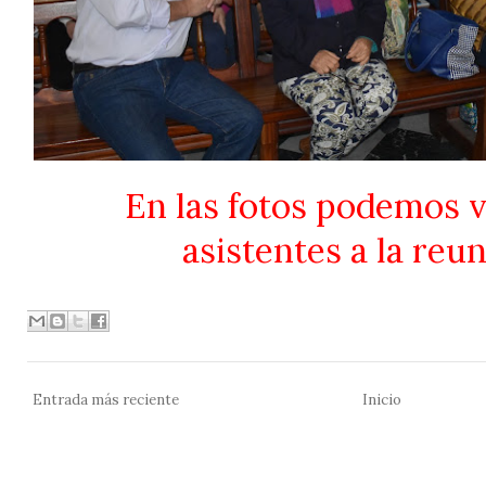
En las fotos podemos v
asistentes a la reun
Entrada más reciente
Inicio