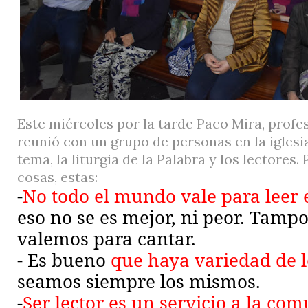
Este miércoles por la tarde Paco Mira, profes
reunió con un grupo de personas en la iglesia
tema, la liturgia de la Palabra y los lectores.
cosas, estas:
-
No todo el mundo vale para leer 
eso no se es mejor, ni peor. Tamp
valemos para cantar.
- Es bueno
que haya variedad de l
seamos siempre los mismos.
-
Ser lector es un servicio a la co