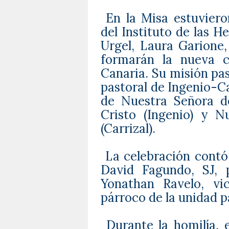
En la Misa estuviero
del Instituto de las 
Urgel, Laura Garione,
formarán la nueva c
Canaria. Su misión pas
pastoral de Ingenio-Ca
de Nuestra Señora de
Cristo (Ingenio) y 
(Carrizal).
La celebración contó
David Fagundo, SJ, 
Yonathan Ravelo, vic
párroco de la unidad p
Durante la homilía, 