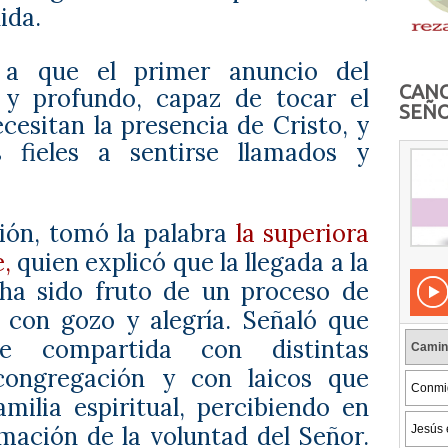
ida.
 a que el primer anuncio del
CANC
 y profundo, capaz de tocar el
SEÑO
cesitan la presencia de Cristo, y
 fieles a sentirse llamados y
ación, tomó la palabra
la superiora
e,
quien explicó que la llegada a la
 ha sido fruto de un proceso de
 con gozo y alegría. Señaló que
ue compartida con distintas
ongregación y con laicos que
milia espiritual, percibiendo en
rmación de la voluntad del Señor.