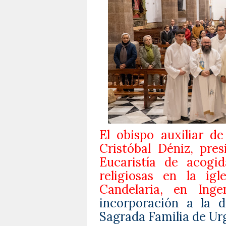
El obispo auxiliar de
Cristóbal Déniz, pres
Eucaristía de acog
religiosas en la ig
Candelaria, en Ingen
incorporación a la 
Sagrada Familia de Urg