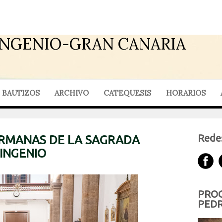
INGENIO-GRAN CANARIA
BAUTIZOS
ARCHIVO
CATEQUESIS
HORARIOS
Redes
ERMANAS DE LA SAGRADA
 INGENIO
PROG
PEDR