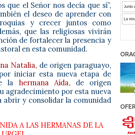
s que el Señor nos decía que sí”,
ambién el deseo de aprender con
roquias y crecer juntos como
emás, que las religiosas vivirán
nción de fortalecer la presencia y
storal en esta comunidad.
ORAC
na Natalia,
de origen paraguayo,
por iniciar esta nueva etapa de
ue la
hermana Aída,
de origen
u agradecimiento por esta nueva
a abrir y consolidar la comunidad
OFER
NIDA A LAS HERMANAS DE LA
E URGEL