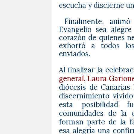
escucha y discierne un
Finalmente, animó
Evangelio sea alegre
corazón de quienes ne
exhortó a todos los
enviados.
Al finalizar la celebr
general, Laura Garion
diócesis de Canarias
discernimiento vivido
esta posibilidad f
comunidades de la c
forman parte de la fa
esa alegría una confi