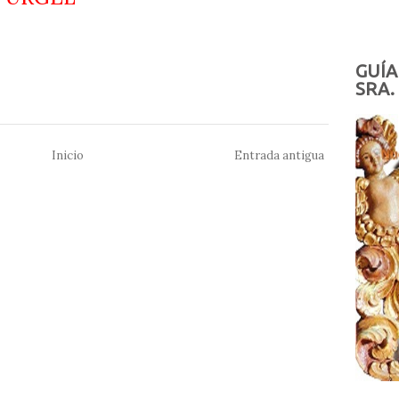
GUÍA
SRA.
Inicio
Entrada antigua