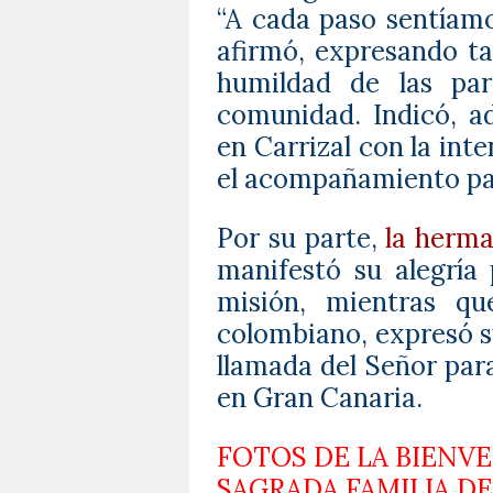
“A cada paso sentíamo
afirmó, expresando t
humildad de las par
comunidad. Indicó, ad
en Carrizal con la inte
el acompañamiento pa
Por su parte,
la herma
manifestó su alegría 
misión, mientras q
colombiano, expresó s
llamada del Señor par
en Gran Canaria.
FOTOS DE LA BIENVE
SAGRADA FAMILIA D