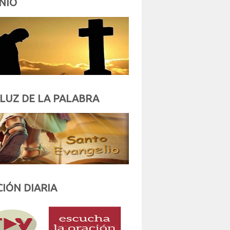
NIO
 LUZ DE LA PALABRA
IÓN DIARIA