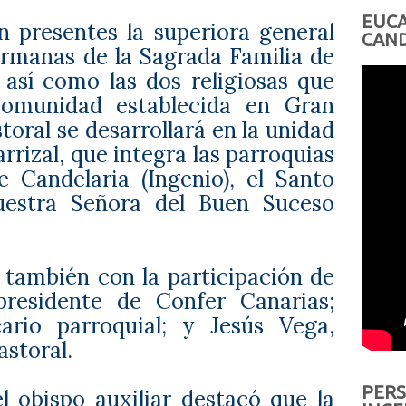
EUCA
n presentes la superiora general
CAND
Hermanas de la Sagrada Familia de
 así como las dos religiosas que
omunidad establecida en Gran
toral se desarrollará en la unidad
rrizal, que integra las parroquias
 Candelaria (Ingenio), el Santo
Nuestra Señora del Buen Suceso
 también con la participación de
presidente de Confer Canarias;
ario parroquial; y Jesús Vega,
astoral.
PERS
el obispo auxiliar destacó que
la