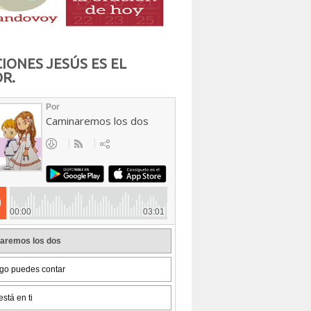
IONES JESÚS ES EL
R.