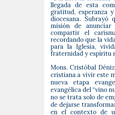
llegada de esta com
gratitud, esperanza y
diocesana.
Subrayó q
misión de anunciar 
compartir el carism
recordando que la vid
para la Iglesia, vivi
fraternidad y espíritu
Mons. Cristóbal Déniz
cristiana a vivir est
nueva etapa evange
evangélica del “vino n
no se trata solo de emp
de dejarse transformar
en el contexto de u