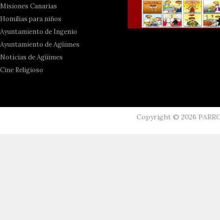
Misiones Canarias
Homilías para niños
Ayuntamiento de Ingenio
Ayuntamiento de Agüimes
Noticias de Agüimes
Cine Religioso
Copyright ©
2026
PARR