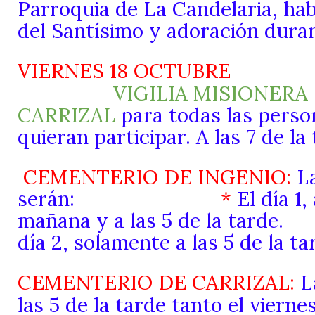
Parroquia de La Candelaria, ha
del Santísimo y adoración dura
VIERNES 18 OCTUBRE
VIGILIA MISIONERA
CARRIZAL
para todas las perso
quieran participar. A las 7 de la 
CEMENTERIO DE INGENIO:
La
serán:
*
El día 1, 
mañana y a las 5 de la
día 2, solamente a las 5 de la ta
CEMENTERIO DE CARRIZAL:
La
las 5 de la tarde tanto el vierne