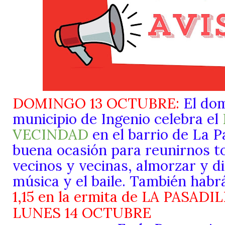
DOMINGO 13 OCTUBRE:
El dom
municipio de Ingenio celebra el
VECINDAD
en el barrio de La P
buena ocasión para reunirnos t
vecinos y vecinas, almorzar y di
música y el baile. También hab
1,15 en la ermita de LA PASADIL
LUNES 14 O