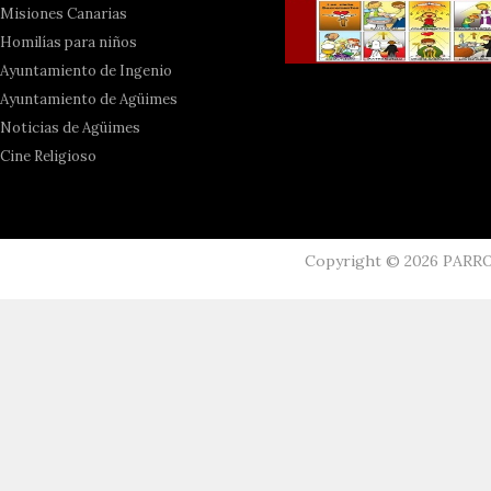
Misiones Canarias
Homilías para niños
Ayuntamiento de Ingenio
Ayuntamiento de Agüimes
Noticias de Agüimes
Cine Religioso
Copyright ©
2026
PARR