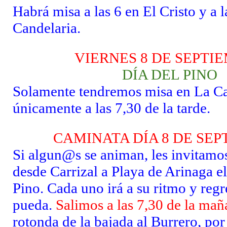
Habrá misa a las 6 en El Cristo y a 
Candelaria.
VIERNES 8 DE SEPTI
DÍA DEL PINO
Solamente tendremos misa en La Ca
únicamente a las 7,30 de la tarde.
CAMINATA DÍA 8 DE SE
Si algun@s se animan, les invitamo
desde Carrizal a Playa de Arinaga e
Pino. Cada uno irá a su ritmo y reg
pueda.
Salimos a las 7,30 de la mañ
rotonda de la bajada al Burrero, por 