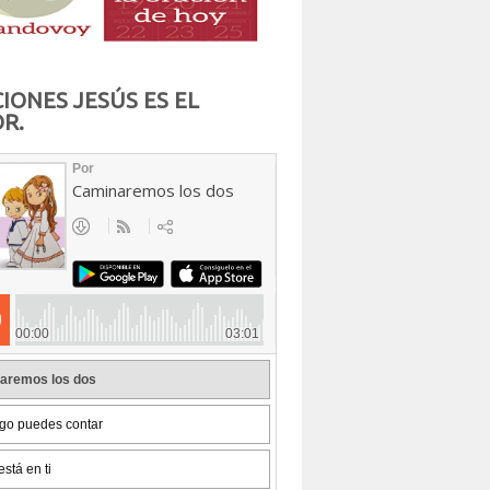
IONES JESÚS ES EL
R.