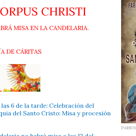
CORPUS CHRISTI
BRÁ MISA EN LA CANDELARIA.
ÍA DE CÁRITAS
 las 6 de la tarde: Celebración del
quia del Santo Cristo: Misa y procesión
PARRO
elaria no habrá misa a las 12 del