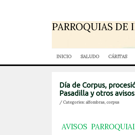
PARROQUIAS DE 
INICIO
SALUDO
CÁRITAS
Día de Corpus, procesió
Pasadilla y otros avisos
/ Categories:
alfombras
,
corpus
AVISOS
PARROQUIALE