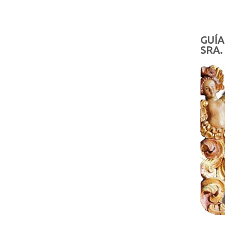
GUÍA
SRA.