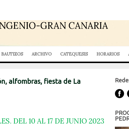
INGENIO-GRAN CANARIA
BAUTIZOS
ARCHIVO
CATEQUESIS
HORARIOS
Redes
n, alfombras, fiesta de La
PROG
PEDR
S. DEL 10 AL 17 DE JUNIO 2023