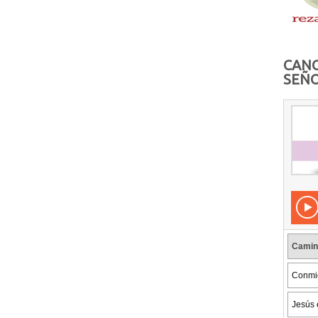
CANC
SEÑO