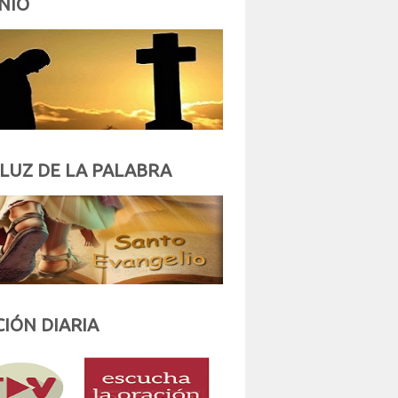
NIO
 LUZ DE LA PALABRA
IÓN DIARIA