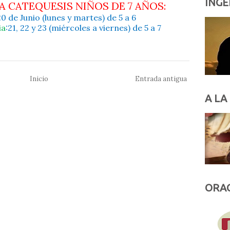
INGE
A CATEQUESIS NIÑOS DE 7 AÑOS:
 20 de Junio (lunes y martes) de 5 a 6
ia
:21, 22 y 23 (miércoles a viernes) de 5 a 7
Inicio
Entrada antigua
A LA
ORAC