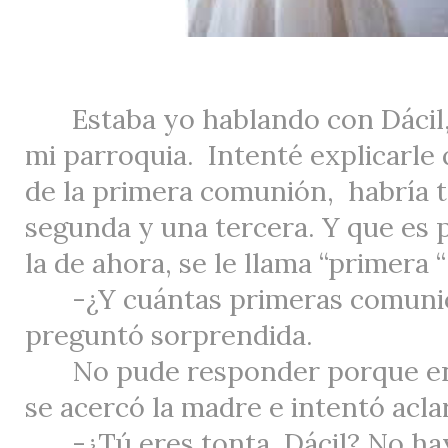
Estaba yo hablando con Dácil
mi parroquia.
Intenté explicarle 
de la primera comunión,
habría 
segunda y una tercera. Y que es p
la de ahora, se le llama “primera 
-¿Y cuántas primeras comun
preguntó sorprendida.
No pude responder porque 
se acercó la madre e intentó aclar
-¿Tú eres tonta, Dácil? No ha