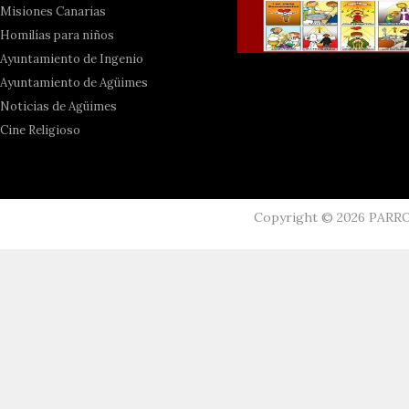
Misiones Canarias
Homilías para niños
Ayuntamiento de Ingenio
Ayuntamiento de Agüimes
Noticias de Agüimes
Cine Religioso
Copyright ©
2026
PARR