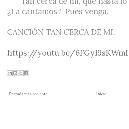
Tan cerca de mí, que hasta lo
¿La cantamos?
Pues venga.
CANCIÓN TAN CERCA DE MI.
https://youtu.be/6FGy19sKWmI
Entrada más reciente
Inicio