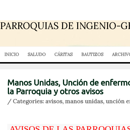
PARROQUIAS DE INGENIO-G
INICIO
SALUDO
CÁRITAS
BAUTIZOS
ARCHIV
Manos Unidas, Unción de enfermo
la Parroquia y otros avisos
/ Categories:
avisos
,
manos unidas
,
unción 
AVISOS DE LAS PARROQUIAS