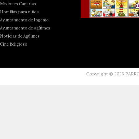
Misiones Canarias
Homilías para niños
Ayuntamiento de Ingenio
Ayuntamiento de Agüimes
Noticias de Agüimes
Cine Religioso
Copyright ©
2026
PARR