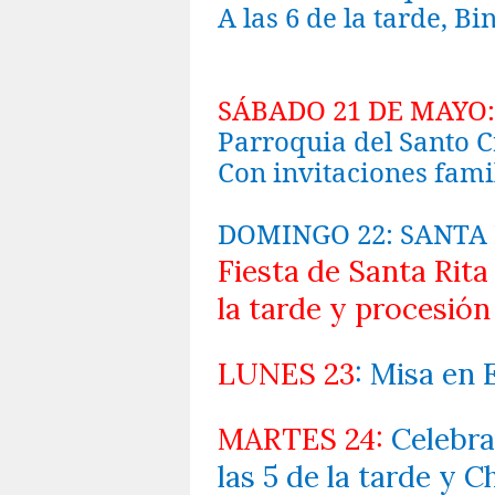
A las 6 de la tarde, B
SÁBADO 21 DE MAYO
Parroquia del Santo Cr
Con invitaciones fami
DOMINGO 22: SANTA 
Fiesta de Santa Rita
la tarde y procesión
LUNES 23
: Misa en 
MARTES 24:
Celebra
las 5 de la tarde y C