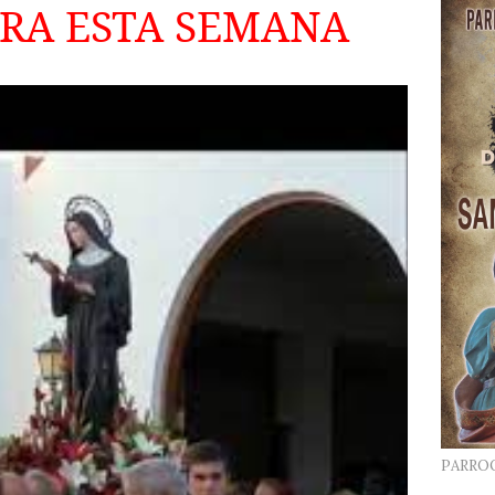
RA ESTA SEMANA
PARRO