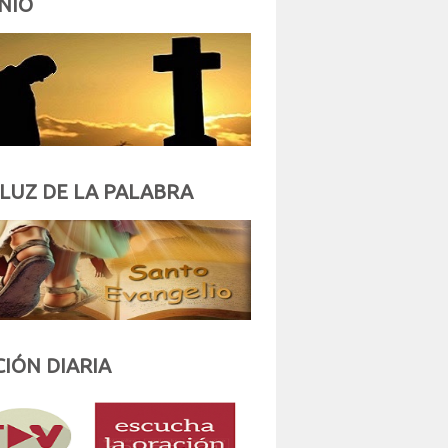
NIO
 LUZ DE LA PALABRA
IÓN DIARIA