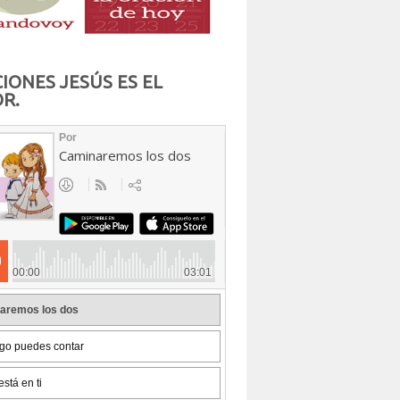
IONES JESÚS ES EL
R.