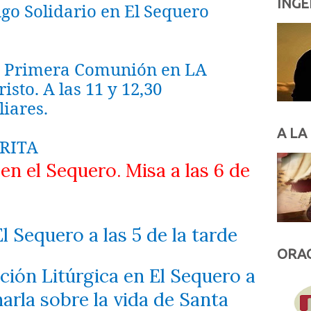
INGE
ingo Solidario en El Sequero
:
Primera Comunión en LA
isto. A las 11 y 12,30
liares.
A LA
RITA
 en el Sequero. Misa a las 6 de
El Sequero a las 5 de la tarde
ORAC
ción Litúrgica en El Sequero a
harla sobre la vida de Santa