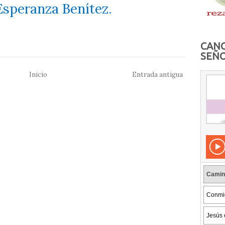
Esperanza Benítez.
CANC
SEÑO
Inicio
Entrada antigua