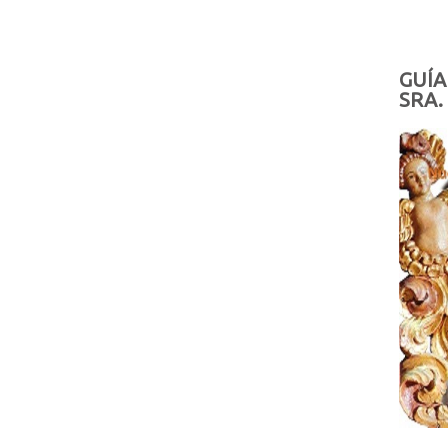
GUÍA
SRA.