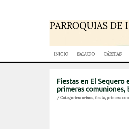
PARROQUIAS DE 
INICIO
SALUDO
CÁRITAS
Fiestas en El Sequero 
primeras comuniones, b
/ Categories:
avisos
,
fiesta
,
primera co