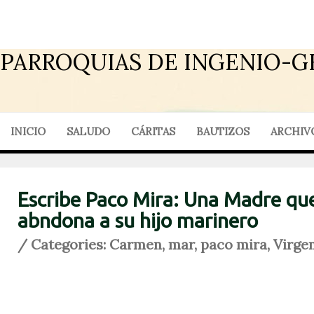
PARROQUIAS DE INGENIO-G
INICIO
SALUDO
CÁRITAS
BAUTIZOS
ARCHIV
Escribe Paco Mira: Una Madre qu
abndona a su hijo marinero
/ Categories:
Carmen
,
mar
,
paco mira
,
Virge