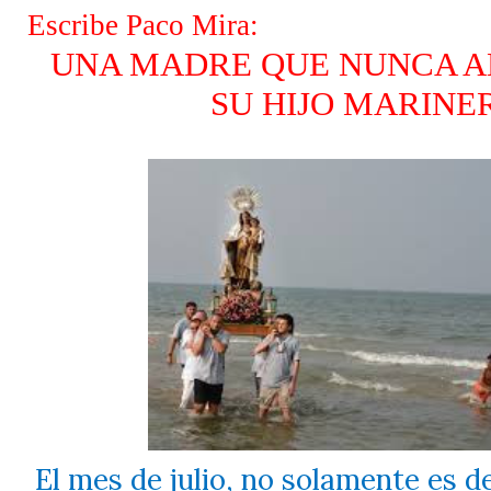
Escribe Paco Mira:
UNA MADRE QUE NUNCA 
SU HIJO MARINE
El mes de julio, no solamente es d