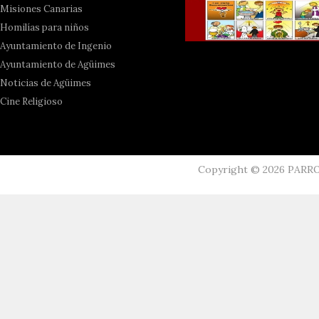
Misiones Canarias
Homilías para niños
Ayuntamiento de Ingenio
Ayuntamiento de Agüimes
Noticias de Agüimes
Cine Religioso
Copyright ©
2026
PARR