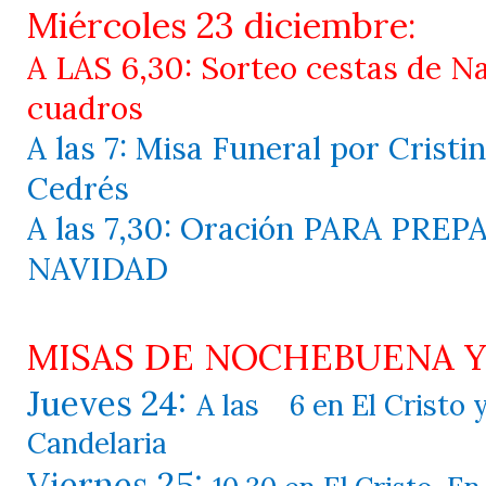
Miércoles 23 diciembre:
A LAS 6,30: Sorteo cestas de N
cuadros
A las 7: Misa Funeral por Cristi
Cedrés
A las 7,30: Oración PARA PREP
NAVIDAD
MISAS DE NOCHEBUENA Y
Jueves 24:
A las
6 en El Cristo 
Candelaria
Viernes 25: