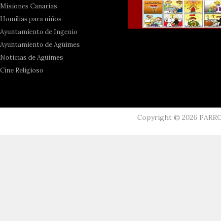
Misiones Canarias
Homilías para niños
Ayuntamiento de Ingenio
Ayuntamiento de Agüimes
Noticias de Agüimes
Cine Religioso
Copyright ©
2026
PARR