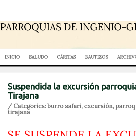
PARROQUIAS DE INGENIO-G
INICIO
SALUDO
CÁRITAS
BAUTIZOS
ARCHIV
Suspendida la excursión parroqui
Tirajana
/ Categories:
burro safari
,
excursión
,
parroq
tirajana
SE SUSPENDE LA EXC