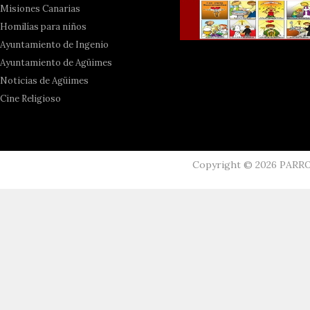
Misiones Canarias
Homilías para niños
Ayuntamiento de Ingenio
Ayuntamiento de Agüimes
Noticias de Agüimes
Cine Religioso
Copyright ©
2026
PARR