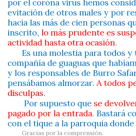
por el corona virus hemos consi
evitación de otros males y por r
hacia las más de cien personas q
inscrito,
lo más prudente es susp
actividad hasta otra ocasión
.
Es una molestia para todos y 
compañía de guaguas que habíam
y los responsables de Burro Safa
pensábamos almorzar.
A todos p
disculpas
.
Por supuesto que
se devolve
pagado por la entrada
. Bastará 
con el tique a la parroquia donde
Gracias por la comprensión.