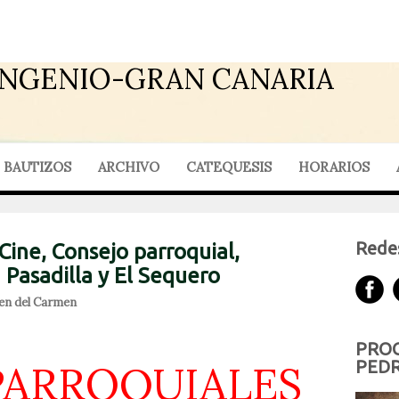
INGENIO-GRAN CANARIA
BAUTIZOS
ARCHIVO
CATEQUESIS
HORARIOS
Redes
Cine, Consejo parroquial,
 Pasadilla y El Sequero
en del Carmen
PROG
PEDR
PARROQUIALES