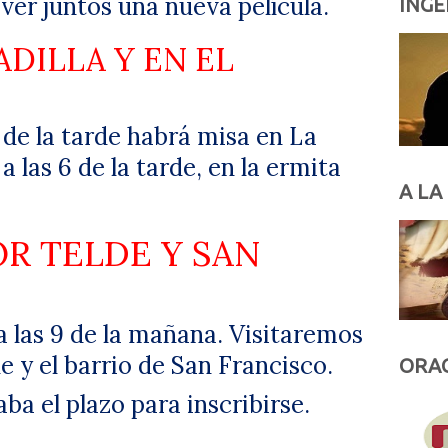
er juntos una nueva película.
INGE
ADILLA Y EN EL
 de la tarde habrá misa en La
 a las 6 de la tarde, en la ermita
A LA
R TELDE Y SAN
a las 9 de la mañana. Visitaremos
e y el barrio de San Francisco.
ORAC
a el plazo para inscribirse.