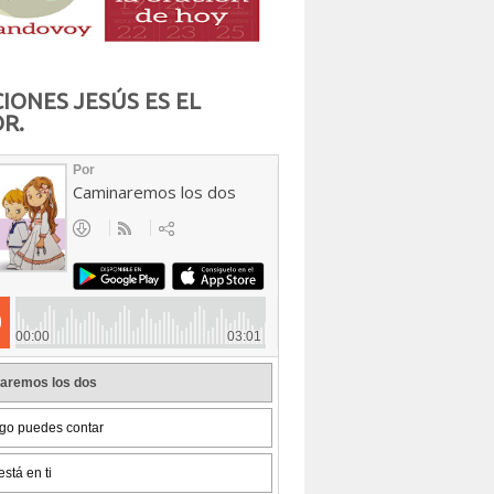
IONES JESÚS ES EL
R.