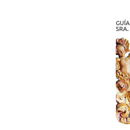
GUÍA
SRA.