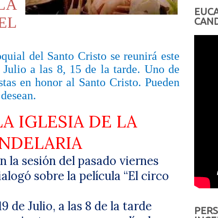
LA
EUCA
EL
CAND
quial del Santo Cristo se reunirá este
Julio a las 8, 15 de la tarde. Uno de
iestas en honor al Santo Cristo. Pueden
 desean.
LA IGLESIA DE LA
NDELARIA
 la sesión del pasado viernes
alogó sobre la película “El circo
 de Julio, a las 8 de la tarde
PERS