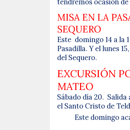
tendremos ocasión de v
MISA EN LA PAS
SEQUERO
Este
domingo 14 a la 1
Pasadilla. Y el lunes 15,
del Sequero.
EXCURSIÓN PO
MATEO
Sábado día 20.
Salida 
el Santo Cristo de Teld
Este domingo acab