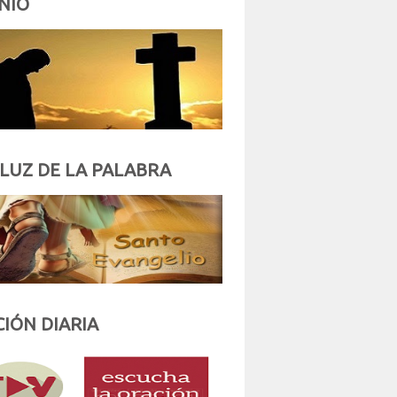
NIO
 LUZ DE LA PALABRA
IÓN DIARIA