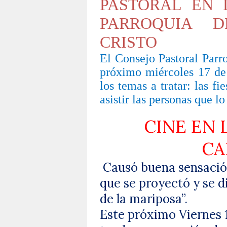
PASTORAL EN 
PARROQUIA D
CRISTO
El Consejo Pastoral Parro
próximo miércoles 17 de 
los temas a tratar: las f
asistir las personas que lo
CINE EN 
CA
Causó buena sensación
que se proyectó y se di
de la mariposa”.
Este próximo Viernes 19