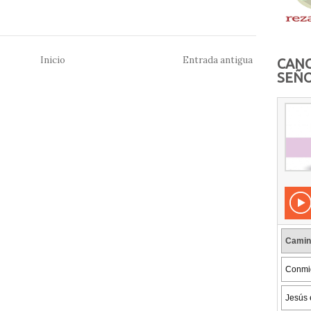
Inicio
Entrada antigua
CANC
SEÑO