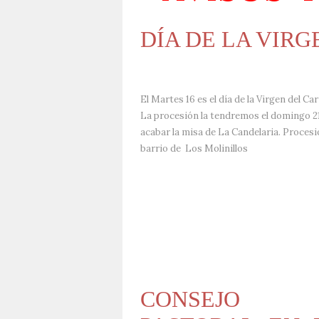
DÍA DE LA VIR
El Martes 16 es el día de la Virgen del Ca
La procesión la tendremos el domingo 2
acabar la misa de La Candelaria. Procesi
barrio de
Los Molinillos
CONSEJO