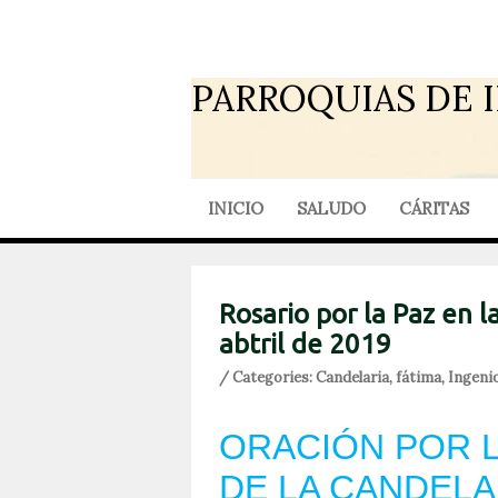
PARROQUIAS DE 
INICIO
SALUDO
CÁRITAS
Rosario por la Paz en l
abtril de 2019
/ Categories:
Candelaria
,
fátima
,
Ingeni
ORACIÓN POR LA
DE LA CANDELA