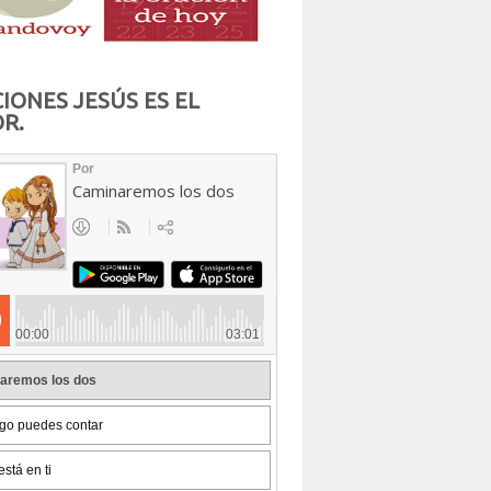
IONES JESÚS ES EL
R.