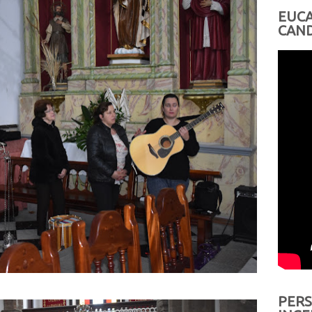
EUCA
CAND
PERS