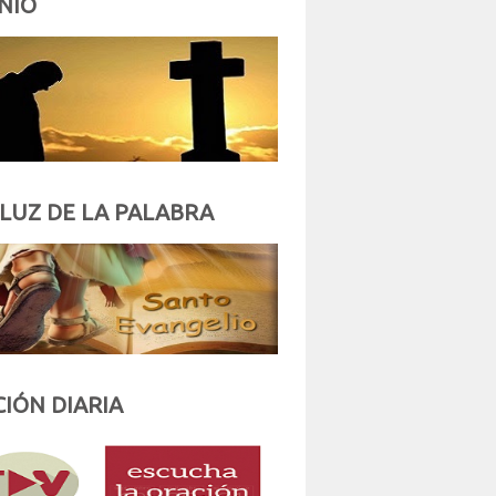
NIO
 LUZ DE LA PALABRA
IÓN DIARIA