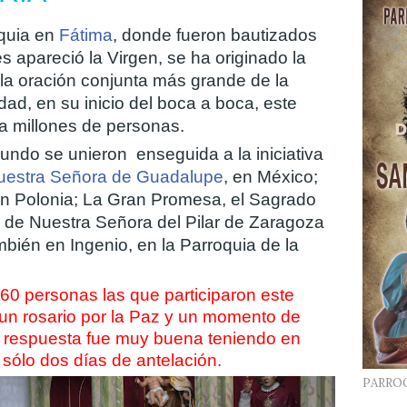
quia en
Fátima
, donde fueron bautizados
es apareció la Virgen, se ha originado la
la oración conjunta más grande de la
dad, en su inicio del boca a boca, este
 a millones de personas
.
mundo se unieron
enseguida a la iniciativa
uestra Señora de Guadalupe
, en México;
, en Polonia; La Gran Promesa, el Sagrado
a de Nuestra Señora del Pilar de Zaragoza
mbién en Ingenio, en la Parroquia de la
60 personas las que participaron este
 un rosario por la Paz y un momento de
a respuesta fue muy buena teniendo en
sólo dos días de antelación.
PARRO