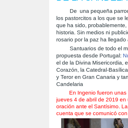
De
una pequeña parro
los pastorcitos a los que se l
que ha sido, probablemente, 
historia.
Sin medios ni publici
rosario por la paz ha llegado
Santuarios de todo el 
propuesta desde Portugal:
N
el de la Divina Misericordia
Corazón, la Catedral-Basílic
y Teror en Gran Canaria y ta
Candelaria
En Ingenio fueron unas 
jueves 4 de abril de 2019 en
oración ante el Santísimo. L
cuenta que se comunicó con 