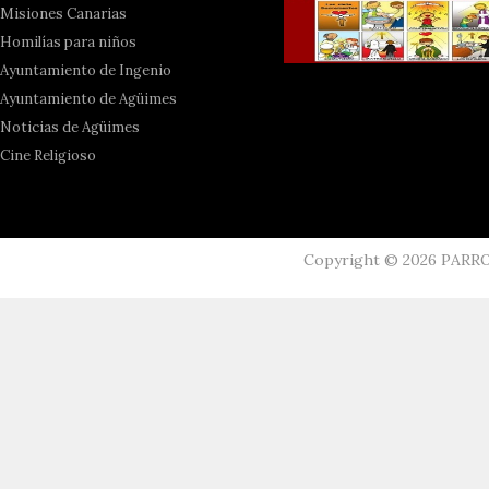
Misiones Canarias
Homilías para niños
Ayuntamiento de Ingenio
Ayuntamiento de Agüimes
Noticias de Agüimes
Cine Religioso
Copyright ©
2026
PARR