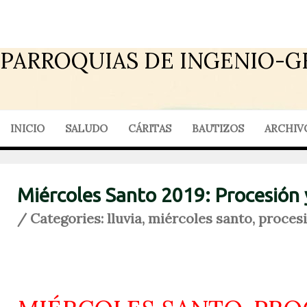
PARROQUIAS DE INGENIO-G
INICIO
SALUDO
CÁRITAS
BAUTIZOS
ARCHIV
Miércoles Santo 2019: Procesión y
/ Categories:
lluvia
,
miércoles santo
,
proces