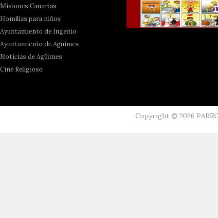
Misiones Canarias
Homilías para niños
Ayuntamiento de Ingenio
Ayuntamiento de Agüimes
Noticias de Agüimes
Cine Religioso
Copyright ©
2026
PARR