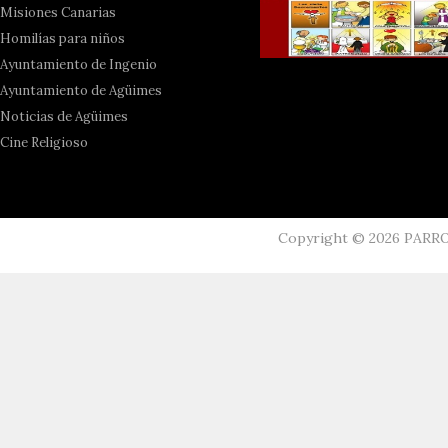
Misiones Canarias
Homilías para niños
Ayuntamiento de Ingenio
Ayuntamiento de Agüimes
Noticias de Agüimes
Cine Religioso
Copyright ©
2026
PARR