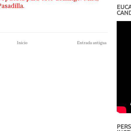
asadilla.
EUCA
CAND
Inicio
Entrada antigua
PERS