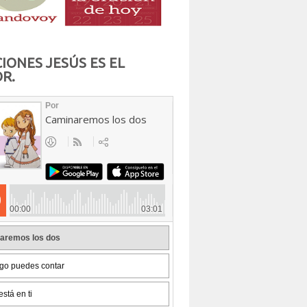
IONES JESÚS ES EL
R.