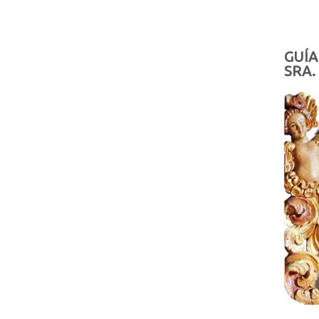
GUÍA
SRA.