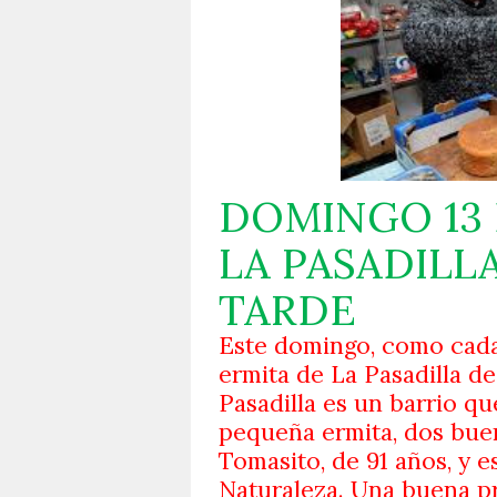
DOMINGO 13 
LA PASADILL
TARDE
Este domingo, como cada
ermita de La Pasadilla de 
Pasadilla es un barrio qu
pequeña ermita, dos buen
Tomasito, de 91 años, y e
Naturaleza. Una buena p