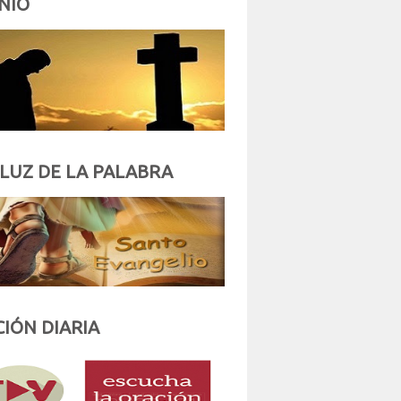
NIO
 LUZ DE LA PALABRA
IÓN DIARIA