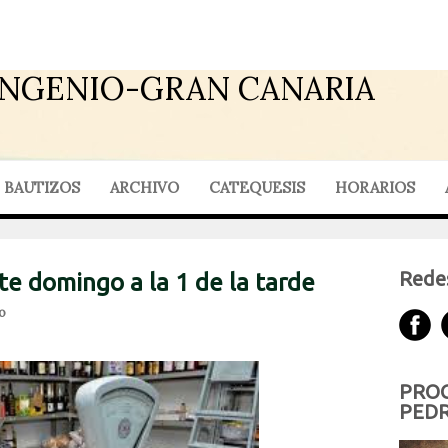
INGENIO-GRAN CANARIA
BAUTIZOS
ARCHIVO
CATEQUESIS
HORARIOS
Redes
te domingo a la 1 de la tarde
o
PROG
PEDR