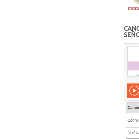
CANC
SEÑO