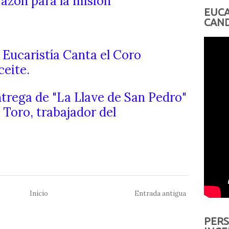
razón para la misión"
EUCA
CAND
: Eucaristía Canta el Coro
ceite.
Entrega de "La Llave de San Pedro"
Toro, trabajador del
Inicio
Entrada antigua
PERS