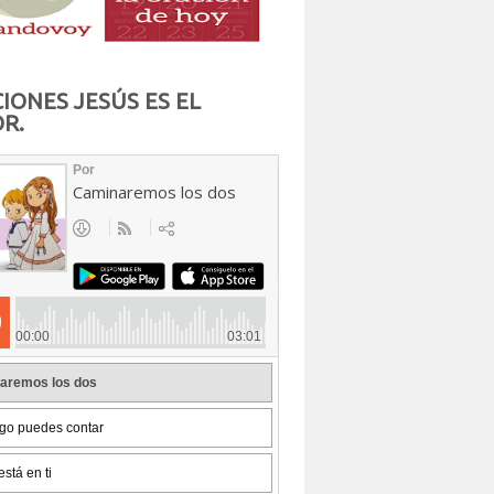
IONES JESÚS ES EL
R.