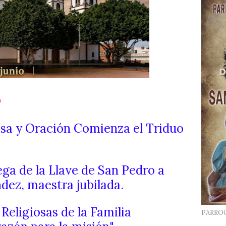
O
Misa y Oración Comienza el Triduo
ega de la Llave de San Pedro a
ez, maestra jubilada.
 Religiosas de la Familia
PARRO