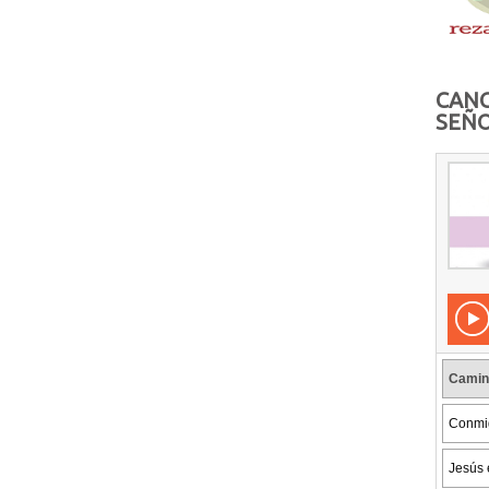
CANC
SEÑO