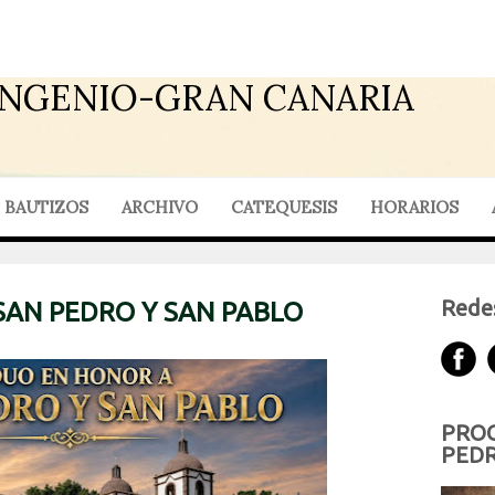
INGENIO-GRAN CANARIA
BAUTIZOS
ARCHIVO
CATEQUESIS
HORARIOS
Redes
SAN PEDRO Y SAN PABLO
PROG
PEDR