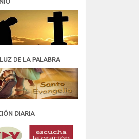
NIO
 LUZ DE LA PALABRA
IÓN DIARIA