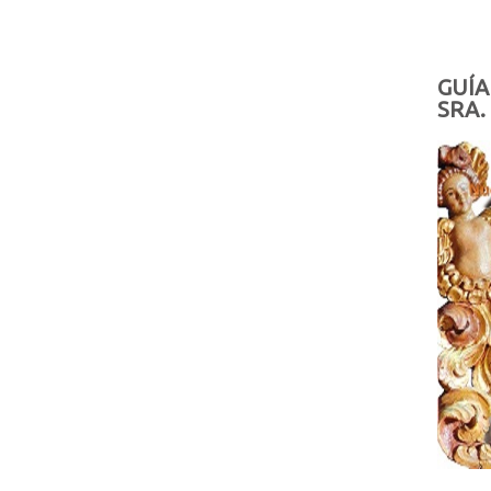
GUÍA
SRA.