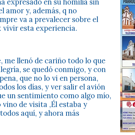
 ha expresado en su homilía sin
 el amor y, además, q no
empre va a prevalecer sobre el
x vivir esta experiencia.
, me llenó de cariño todo lo que
alegría, se quedó conmigo, y con
pena, que no lo vi en persona,
dos los días, y ver salir el avión
ue un sentimiento como algo mío,
vino de visita ,Él estaba y
todos aquí, y ahora más