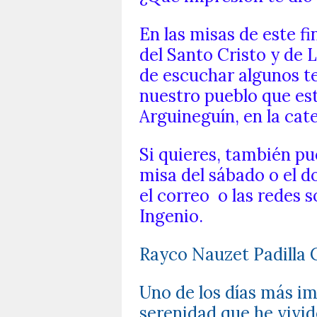
En las misas de este f
del Santo Cristo y de
de escuchar algunos t
nuestro pueblo que es
Arguineguín, en la cate
Si quieres, también pu
misa del sábado o el 
el correo
o las redes s
Ingenio.
Rayco Nauzet Padilla 
Uno de los días más im
serenidad que he vivi