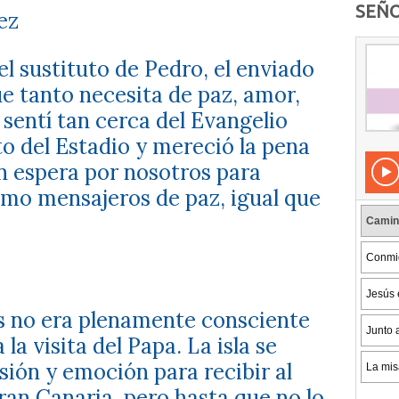
SEÑO
ez
el sustituto de Pedro, el enviado
e tanto necesita de paz, amor,
sentí tan cerca del Evangelio
to del Estadio y mereció la pena
n espera por nosotros para
mo mensajeros de paz, igual que
s no era plenamente consciente
la visita del Papa. La isla se
ión y emoción para recibir al
an Canaria, pero hasta que no lo