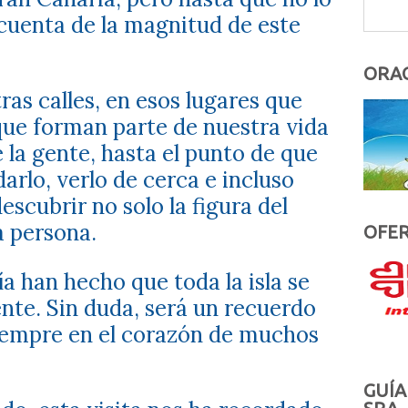
cuenta de la magnitud de este
ORAC
ras calles, en esos lugares que
ue forman parte de nuestra vida
 la gente, hasta el punto de que
rlo, verlo de cerca e incluso
escubrir no solo la figura del
a persona.
OFER
ía han hecho que toda la isla se
te. Sin duda, será un recuerdo
iempre en el corazón de muchos
GUÍA