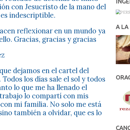
INGE
ón con Jesucristo de la mano del
es indescriptible.
A LA
acen reflexionar en un mundo ya
ello.
Gracias, gracias y gracias
ez
 que dejamos en el cartel del
ORAC
Todos los días sale el sol y todos
tanto lo que me ha llenado el
 trabajo lo compartí con mis
con mi familia. No solo me está
ino también a olvidar, que es lo
CANC