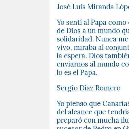
José Luis Miranda Lóp
Yo sentí al Papa como 
de Dios a un mundo qu
solidaridad. Nunca me 
vivo, miraba al conjun
la espera. Dios tambié
enviarnos al mundo co
lo es el Papa.
Sergio Díaz Romero
Yo pienso que Canaria
del alcance que tendría 
preparó con mucha ilus
sucesor de Pedro en Gr