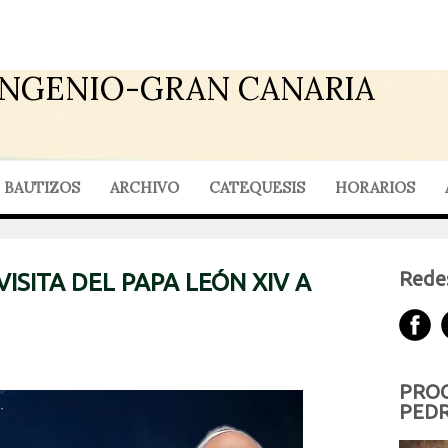
INGENIO-GRAN CANARIA
BAUTIZOS
ARCHIVO
CATEQUESIS
HORARIOS
Redes
ISITA DEL PAPA LEÓN XIV A
PROG
PEDR