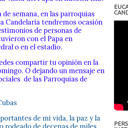
EUCA
CAND
in de semana, en las parroquias
 La Candelaria tendremos ocasión
estimonios de personas de
tuvieron con el Papa en
dral o en el estadio.
edes compartir tu opinión en la
domingo. O dejando un mensaje en
ociales
de las Parroquias de
Cubas
portantes de mi vida, la paz y la
PERS
do rodeado de decenas de miles