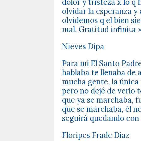
dolor y tristeza x lo q
olvidar la esperanza y
olvidemos q el bien si
mal.
Gratitud infinita 
Nieves Dipa
Para mí El Santo Padre
hablaba te llenaba de 
mucha gente, la única 
pero no dejé de verlo to
que ya se marchaba, f
que se marchaba, él no 
seguirá quedando con 
Floripes Frade Díaz