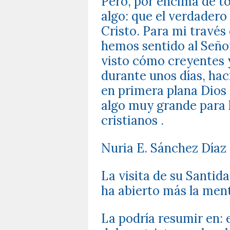
Pero, por encima de to
algo: que el verdadero
Cristo. Para mi través
hemos sentido al Señ
visto cómo creyentes 
durante unos días, hac
en primera plana Dios 
algo muy grande para la
cristianos .
Nuria E. Sánchez Díaz
La visita de su Santid
ha abierto más la men
La podría resumir en: 