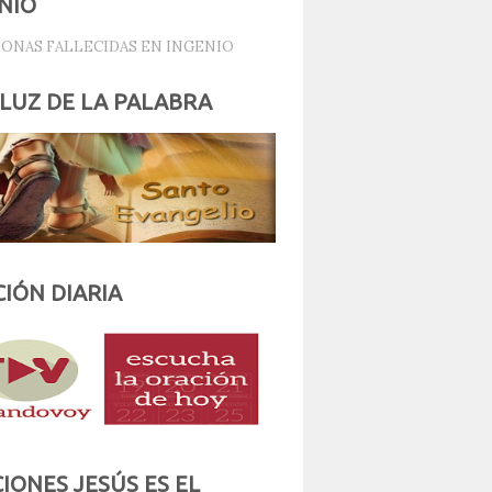
NIO
 LUZ DE LA PALABRA
IÓN DIARIA
IONES JESÚS ES EL