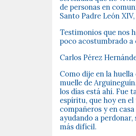
de personas en comuni
Santo Padre León XIV, 
Testimonios que nos h
poco acostumbrado a 
Carlos Pérez Hernánd
Como dije en la huella
muelle de Arguineguín. 
los días está ahí. Fue 
espíritu, que hoy en el
compañeros y en casa 
ayudando a perdonar, s
más difícil.