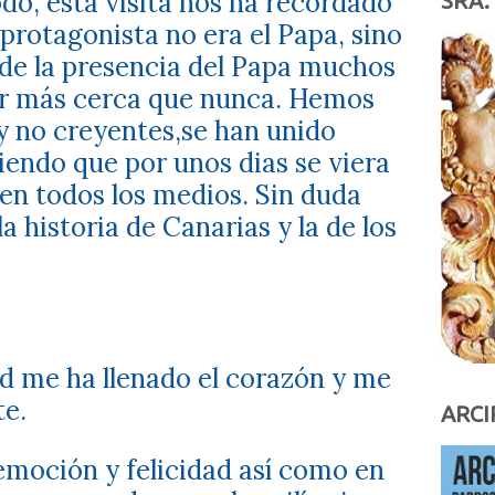
do, esta visita nos ha recordado
SRA.
 protagonista no era el Papa, sino
 de la presencia del Papa muchos
or más cerca que nunca. Hemos
y no creyentes,se han unido
iendo que por unos dias se viera
en todos los medios. Sin duda
 historia de Canarias y la de los
ad me ha llenado el corazón y me
te.
ARCI
emoción y felicidad así como en