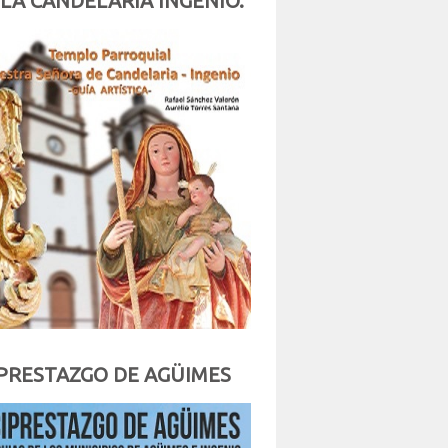
 LA CANDELARIA INGENIO.
PRESTAZGO DE AGÜIMES