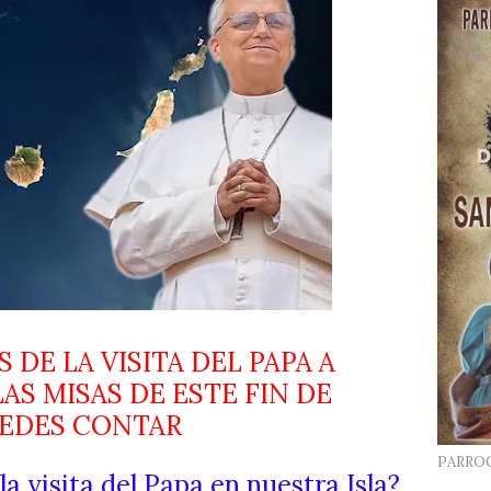
 DE LA VISITA DEL PAPA A
AS MISAS DE ESTE FIN DE
UEDES CONTAR
PARRO
a visita del Papa en nuestra Isla?