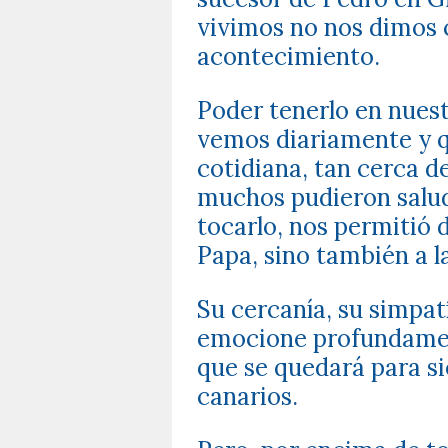
vivimos no nos dimos 
acontecimiento.
Poder tenerlo en nuest
vemos diariamente y q
cotidiana, tan cerca de
muchos pudieron saluda
tocarlo, nos permitió d
Papa, sino también a l
Su cercanía, su simpat
emocione profundamen
que se quedará para s
canarios.