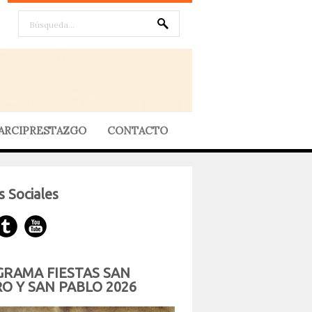
ARCIPRESTAZGO
CONTACTO
 Sociales
RAMA FIESTAS SAN
O Y SAN PABLO 2026