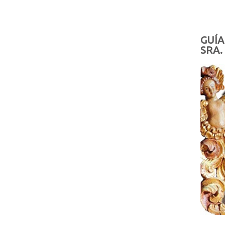
GUÍA
SRA.