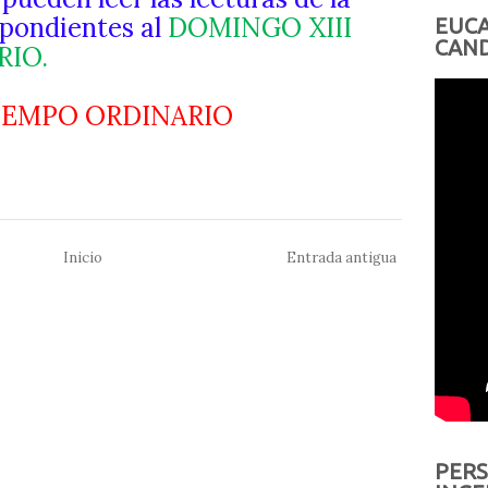
pondientes al
DOMINGO XIII
EUCA
CAND
RIO.
TIEMPO ORDINARIO
Inicio
Entrada antigua
PERS