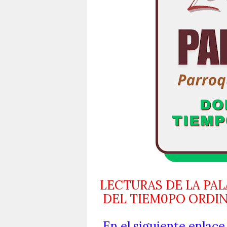
LECTURAS DE LA PAL
DEL TIEM0PO ORDINA
En el siguiente enlace