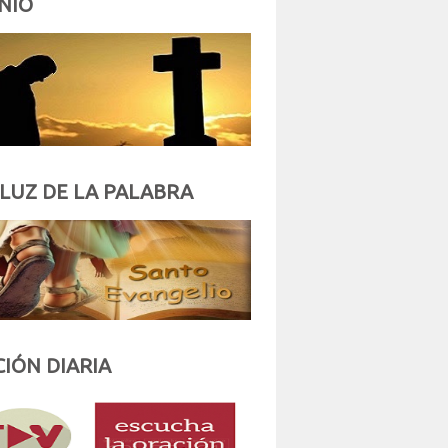
NIO
 LUZ DE LA PALABRA
IÓN DIARIA