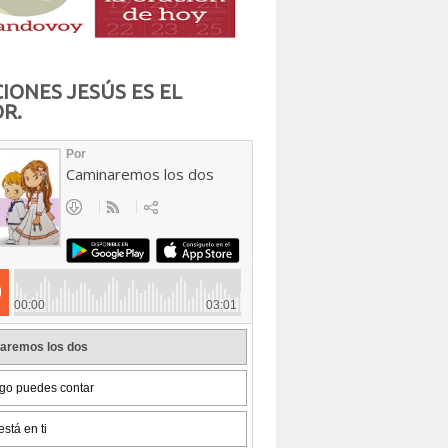
IONES JESÚS ES EL
R.