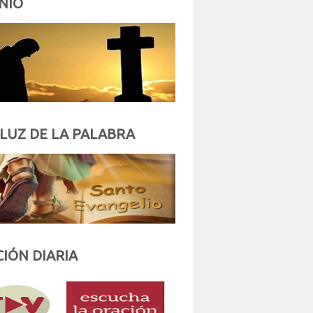
NIO
 LUZ DE LA PALABRA
IÓN DIARIA