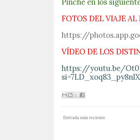
Pinche en los siguient
FOTOS DEL VIAJE AL
https://photos.app.
VÍDEO DE LOS DIST
https://youtu.be/Ot
si=7LD_xoq83_py8nlX
Entrada más reciente