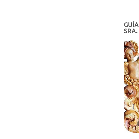
GUÍA
SRA.