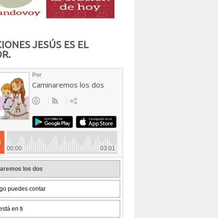
IONES JESÚS ES EL
R.