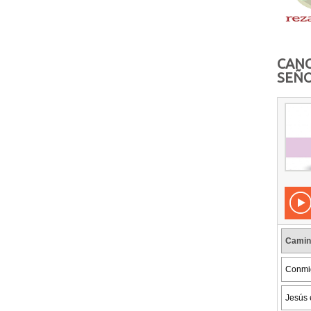
CANC
SEÑO