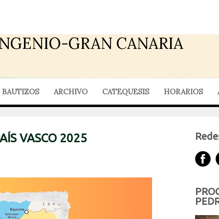
INGENIO-GRAN CANARIA
BAUTIZOS
ARCHIVO
CATEQUESIS
HORARIOS
Redes
PAÍS VASCO 2025
PROG
PEDR