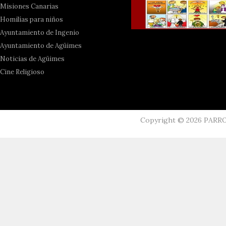
Misiones Canarias
Homilías para niños
Ayuntamiento de Ingenio
Ayuntamiento de Agüimes
Noticias de Agüimes
Cine Religioso
Copyright ©
2026
PARR