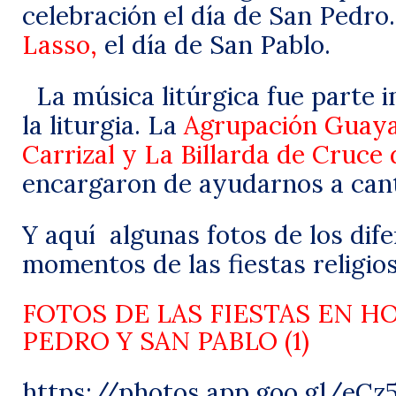
celebración el día de San Pedro
Lasso,
el día de San Pablo.
La música litúrgica fue parte 
la liturgia. La
Agrupación Guay
Carrizal y La Billarda de Cruce
encargaron de ayudarnos a cant
Y aquí
algunas fotos de los dif
momentos de las fiestas religios
FOTOS DE LAS FIESTAS EN H
PEDRO Y SAN PABLO (1)
https://photos.app.goo.gl/eC