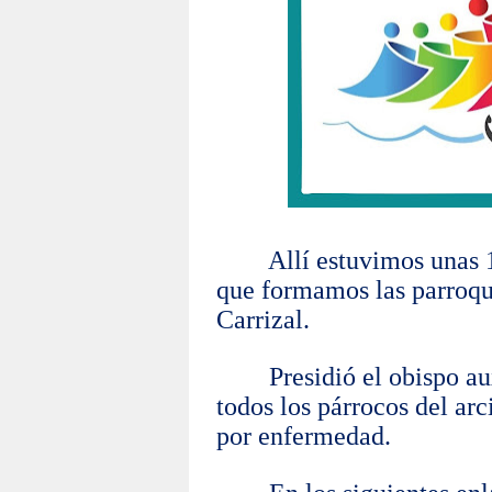
Allí estuvimos unas 
que formamos las parroqui
Carrizal.
Presidió el obispo au
todos los párrocos del ar
por enfermedad.