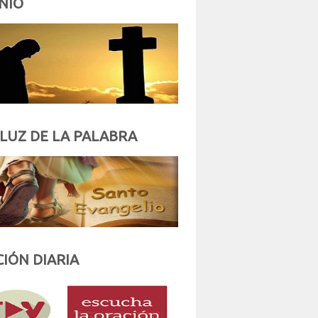
NIO
 LUZ DE LA PALABRA
IÓN DIARIA