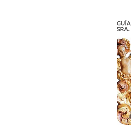
GUÍA
SRA.