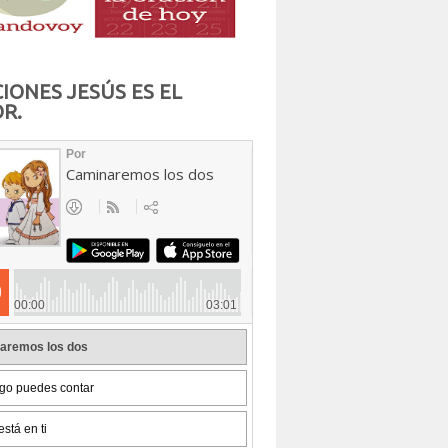
IONES JESÚS ES EL
R.