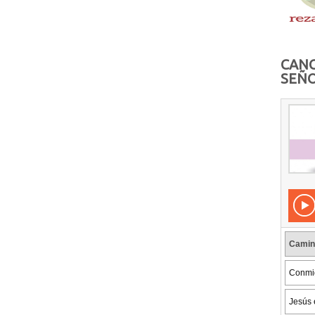
CANC
SEÑO