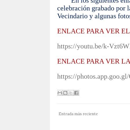
En los siguientes en
celebración grabado por l
Vecindario y algunas foto
ENLACE PARA VER EL
https://youtu.be/k-Vz
ENLACE PARA VER LA
https://photos.app.goo.g
Entrada más reciente