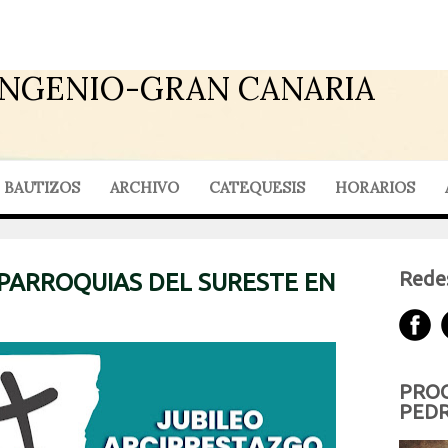
INGENIO-GRAN CANARIA
BAUTIZOS
ARCHIVO
CATEQUESIS
HORARIOS
Redes
 PARROQUIAS DEL SURESTE EN
PROG
PEDR