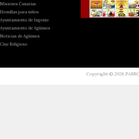
Misiones Canarias
Homilías para niños
Ayuntamiento de Ingenio
Ayuntamiento de Agüimes
Noticias de Agüimes
Cine Religioso
Copyright ©
2026
PARR