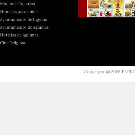
Misiones Canarias
Homilías para niños
Ayuntamiento de Ingenio
Ayuntamiento de Agüimes
Noticias de Agüimes
Cine Religioso
Copyright ©
2026
PARR