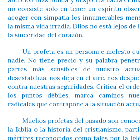
atención más honda y despierta hacia el mis
no consiste solo en tener un espíritu obse
acoger con simpatía los innumerables men
la misma vida irradia. Diios no está lejos de
la sinceridad del corazón.
Un profeta es un personaje molesto qu
nadie. No tiene precio y su palabra pene
partes más sensibles de nuestro actua
desestabiliza, nos deja en el aire, nos despi
contra nuestras seguridades. Critica el orde
los puntos débiles, marca caminos nue
radicales que contrapone a la situación actua
Muchos profetas del pasado son conocei
la Biblia o la historia del cristianismo, par
mártires reconocidos como tales por la Igl