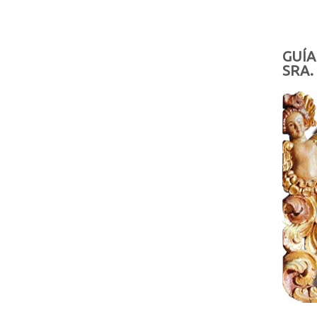
GUÍA
SRA.