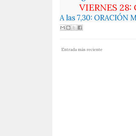
VIERNES 28:
A las 7,30: ORACIÓN 
Entrada más reciente