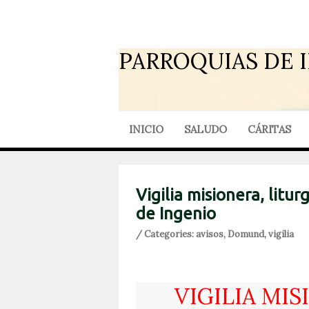
PARROQUIAS DE 
INICIO
SALUDO
CÁRITAS
Vigilia misionera, litur
de Ingenio
/ Categories:
avisos
,
Domund
,
vigilia
VIGILIA MIS