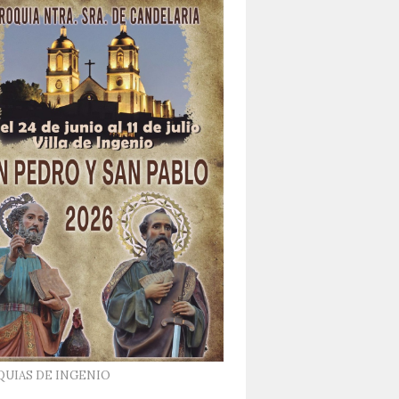
QUIAS DE INGENIO