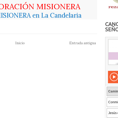
 ORACIÓN MISIONERA
MISIONERA en La Candelaria
CANC
SEÑO
Inicio
Entrada antigua