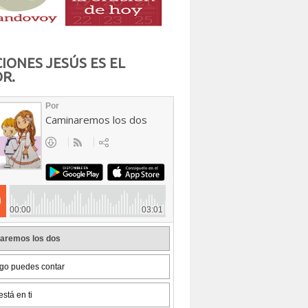
IONES JESÚS ES EL
R.