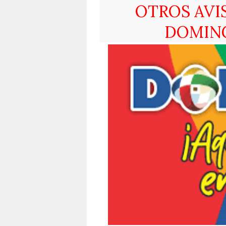
OTROS AVI
DOMIN