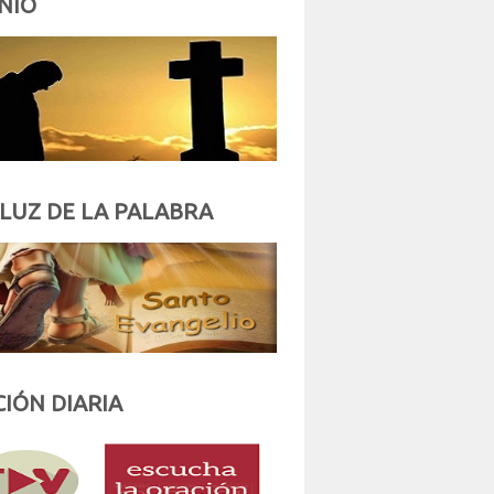
NIO
 LUZ DE LA PALABRA
IÓN DIARIA