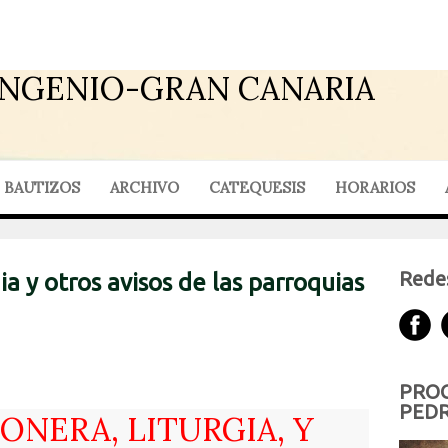
INGENIO-GRAN CANARIA
BAUTIZOS
ARCHIVO
CATEQUESIS
HORARIOS
Redes
gia y otros avisos de las parroquias
PROG
PEDR
IONERA, LITURGIA, Y