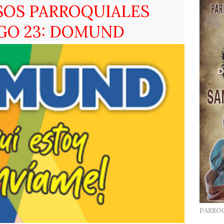
SOS PARROQUIALES
GO 23: DOMUND
PARRO