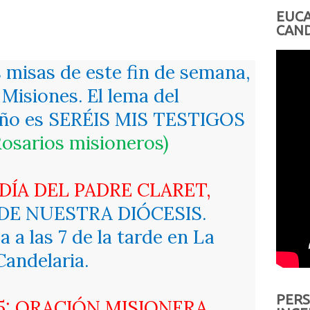
EUCA
CAND
s misas de este fin de semana,
 Misiones. El lema del
año es SERÉIS MIS TESTIGOS
osarios misioneros)
 DÍA DEL PADRE CLARET,
E NUESTRA DIÓCESIS.
a las 7 de la tarde en La
Candelaria.
PERS
5: ORACIÓN MISIONERA