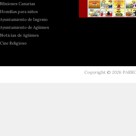
Misiones Canarias
Homilías para niños
Ayuntamiento de Ingenio
Ayuntamiento de Agüimes
Noticias de Agüimes
Cine Religioso
Copyright ©
2026
PARR