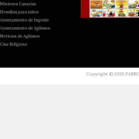
Misiones Canarias
Homilías para niños
Ayuntamiento de Ingenio
Ayuntamiento de Agüimes
Noticias de Agüimes
Cine Religioso
Copyright ©
2026
PARR