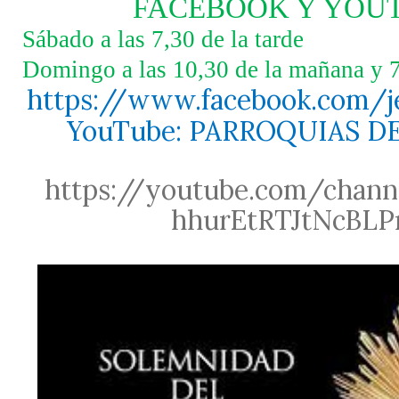
FACEBOOK Y YOU
Sábado a las 7,30 de la tarde
Domingo a las 10,30 de la mañana y 7,
https://www.facebook.com/j
YouTube: PARROQUIAS D
https://youtube.com/chan
hhurEtRTJtNcBLP