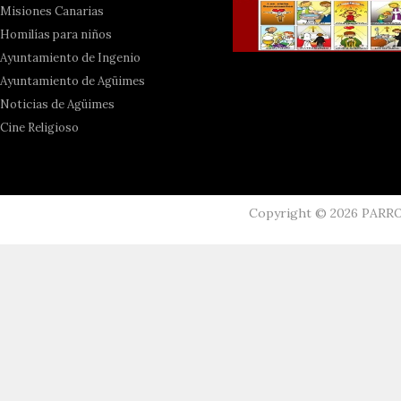
Misiones Canarias
Homilías para niños
Ayuntamiento de Ingenio
Ayuntamiento de Agüimes
Noticias de Agüimes
Cine Religioso
Copyright ©
2026
PARR