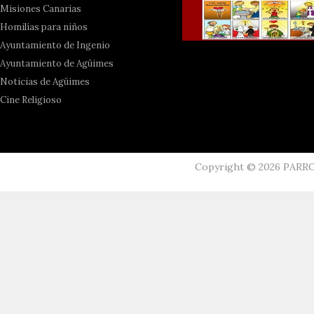
Misiones Canarias
Homilías para niños
Ayuntamiento de Ingenio
Ayuntamiento de Agüimes
Noticias de Agüimes
Cine Religioso
Copyright ©
2026
PARR