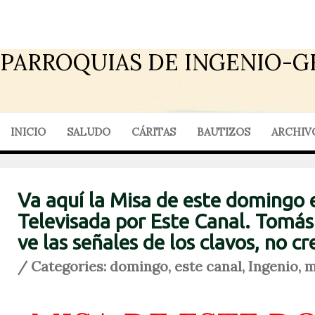
PARROQUIAS DE INGENIO-G
INICIO
SALUDO
CÁRITAS
BAUTIZOS
ARCHIV
Va aquí la Misa de este domingo 
Televisada por Este Canal. Tomás 
ve las señales de los clavos, no cr
/ Categories:
domingo
,
este canal
,
Ingenio
,
m