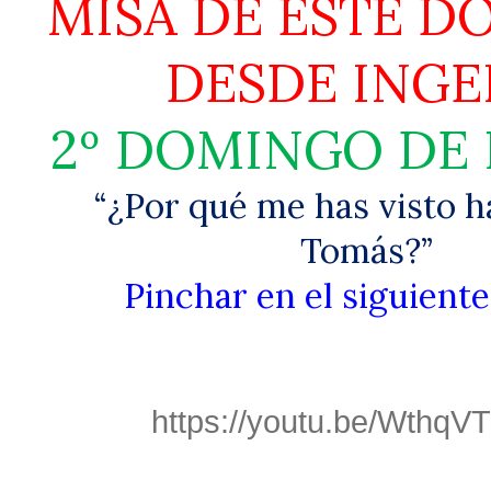
MISA DE ESTE 
DESDE INGE
2º DOMINGO DE
“¿Por qué me has visto h
Tomás?”
Pinchar en el siguiente
https://youtu.be/WthqV