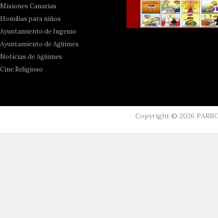
Misiones Canarias
Homilías para niños
Ayuntamiento de Ingenio
Ayuntamiento de Agüimes
Noticias de Agüimes
Cine Religioso
Copyright ©
2026
PARR