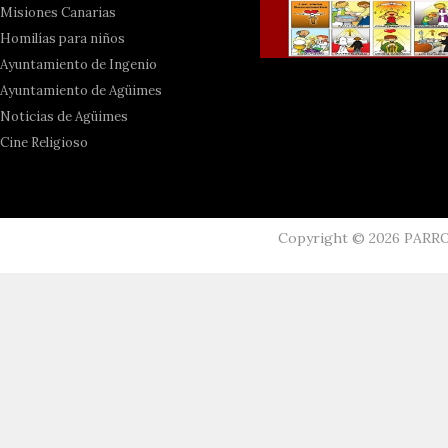
Misiones Canarias
Homilías para niños
Ayuntamiento de Ingenio
Ayuntamiento de Agüimes
Noticias de Agüimes
Cine Religioso
Copyright ©
2026
PARR