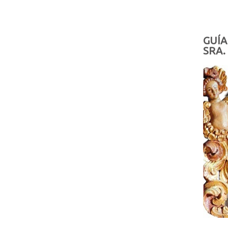
GUÍA
SRA.