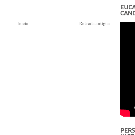
EUCA
CAND
Inicio
Entrada antigua
PERS