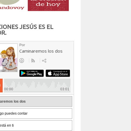
IONES JESÚS ES EL
R.