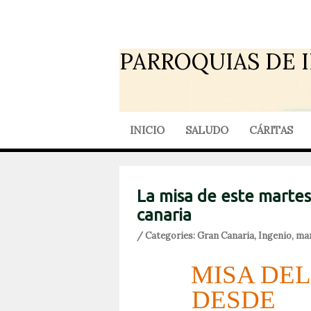
PARROQUIAS DE 
INICIO
SALUDO
CÁRITAS
La misa de este martes
canaria
/ Categories:
Gran Canaria
,
Ingenio
,
mar
MISA DE
DESDE