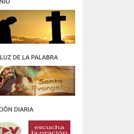
NIO
 LUZ DE LA PALABRA
IÓN DIARIA