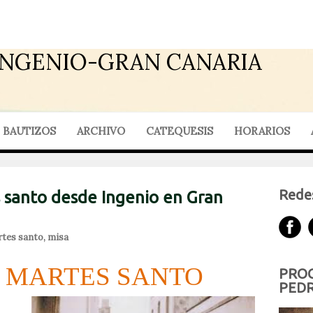
INGENIO-GRAN CANARIA
BAUTIZOS
ARCHIVO
CATEQUESIS
HORARIOS
Redes
 santo desde Ingenio en Gran
tes santo
,
misa
L MARTES SANTO
PROG
PEDR