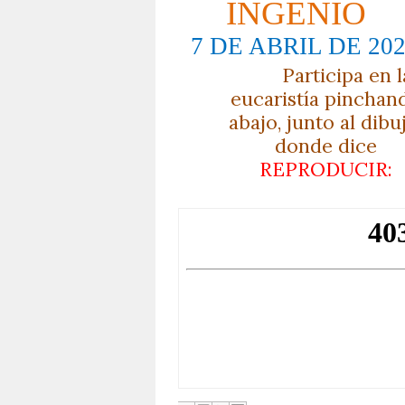
INGENIO
7 DE ABRIL DE 20
Participa en l
eucaristía pinchan
abajo, junto al dibu
donde dice
REPRODUCIR: