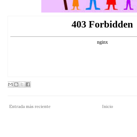
Entrada más reciente
Inicio