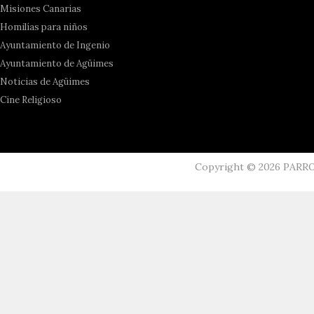
Misiones Canarias
Homilías para niños
Ayuntamiento de Ingenio
Ayuntamiento de Agüimes
Noticias de Agüimes
Cine Religioso
Copyright ©
2026
PARR