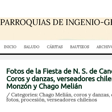
PARROQUIAS DE INGENIO-G
INICIO
SALUDO
CÁRITAS
BAUTIZOS
ARCHIV
Fotos de la Fiesta de N. S. de Can
Coros y danzas, verseadores chile
Monzón y Chago Melián
/ Categories:
Chago Melián
,
coros y danzas
,
fotos
,
procesión
,
verseadores chilenos