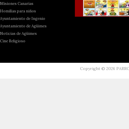
Misiones Canarias
Homilías para niños
Ayuntamiento de Ingenio
Ayuntamiento de Agüimes
Noticias de Agüimes
Cine Religioso
Copyright ©
2026
PARR