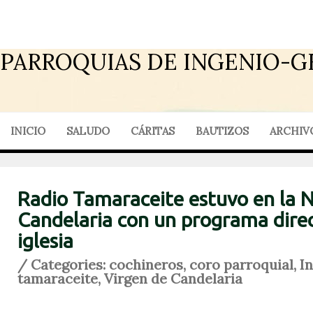
PARROQUIAS DE INGENIO-G
INICIO
SALUDO
CÁRITAS
BAUTIZOS
ARCHIV
Radio Tamaraceite estuvo en la 
Candelaria con un programa direc
iglesia
/ Categories:
cochineros
,
coro parroquial
,
I
tamaraceite
,
Virgen de Candelaria