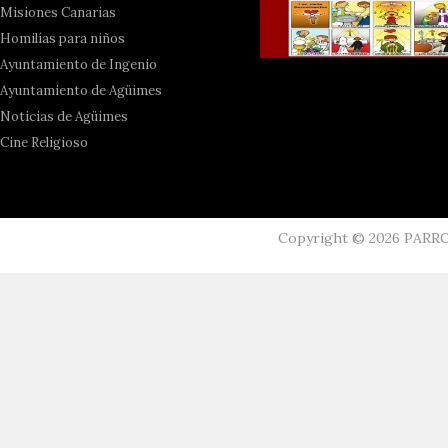
Misiones Canarias
Homilías para niños
Ayuntamiento de Ingenio
Ayuntamiento de Agüimes
Noticias de Agüimes
Cine Religioso
Copyright ©
2026
PARR