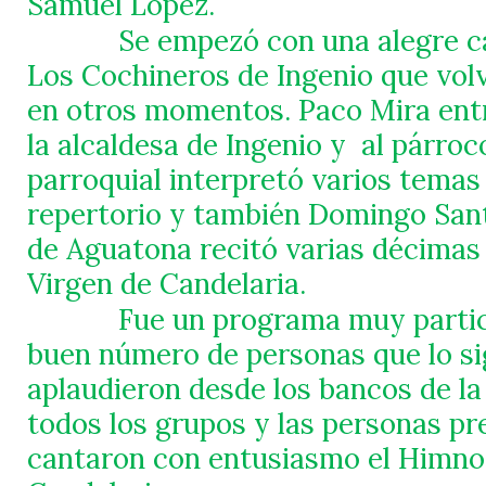
Samuel López.
Se empezó con una alegre c
Los Cochineros de Ingenio que volv
en otros momentos. Paco Mira ent
la alcaldesa de Ingenio y
al párroc
parroquial interpretó varios temas
repertorio y también Domingo Sant
de Aguatona recitó varias décimas 
Virgen de Candelaria.
Fue un programa muy partic
buen número de personas que lo si
aplaudieron desde los bancos de la i
todos los grupos y las personas pr
cantaron con entusiasmo el Himno 